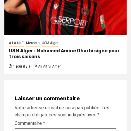
A LA UNE
Mercato
USM Alger
USM Alger : Mohamed Amine Gharbi signe pour
trois saisons
1 jour il y a
Ali Ait Si Amer
Laisser un commentaire
Votre adresse e-mail ne sera pas publiée.
Les
champs obligatoires sont indiqués avec
*
Commentaire
*