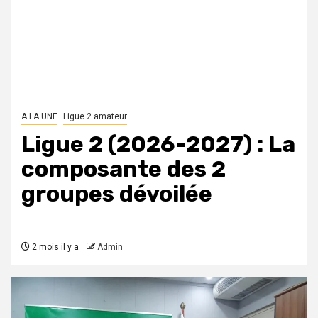
A LA UNE
Ligue 2 amateur
Ligue 2 (2026-2027) : La
composante des 2
groupes dévoilée
2 mois il y a
Admin