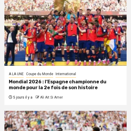
A LA UNE
Coupe du Monde
International
Mondial 2026 : l’Espagne championne du
monde pour la 2e fois de son histoire
5 jours il y a
Ali Ait Si Amer