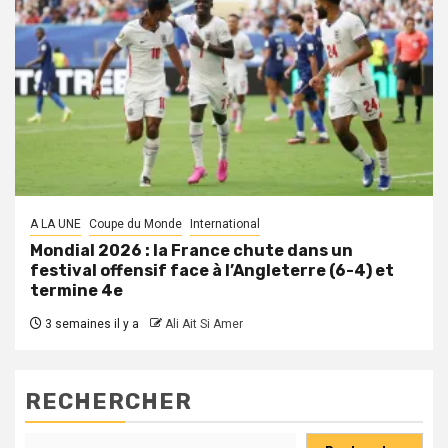
A LA UNE
Coupe du Monde
International
Mondial 2026 : la France chute dans un
festival offensif face à l’Angleterre (6-4) et
termine 4e
3 semaines il y a
Ali Ait Si Amer
RECHERCHER