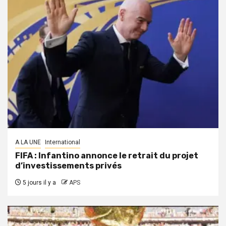
A LA UNE
International
FIFA : Infantino annonce le retrait du projet
d’investissements privés
5 jours il y a
APS