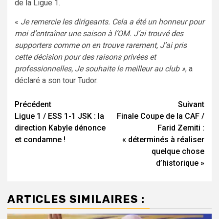
de la Ligue 1.
«
Je remercie les dirigeants. Cela a été un honneur pour
moi d’entraîner une saison à l’OM. J’ai trouvé des
supporters comme on en trouve rarement, J’ai pris
cette décision pour des raisons privées et
professionnelles, Je souhaite le meilleur au club »
, a
déclaré a son tour Tudor.
Navigation
Précédent
Suivant
Ligue 1 / ESS 1-1 JSK : la
Finale Coupe de la CAF /
d’article
direction Kabyle dénonce
Farid Zemiti :
et condamne !
« déterminés à réaliser
quelque chose
d’historique »
ARTICLES SIMILAIRES :