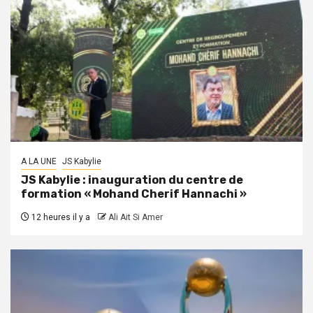
A LA UNE
JS Kabylie
JS Kabylie : inauguration du centre de
formation « Mohand Cherif Hannachi »
12 heures il y a
Ali Ait Si Amer