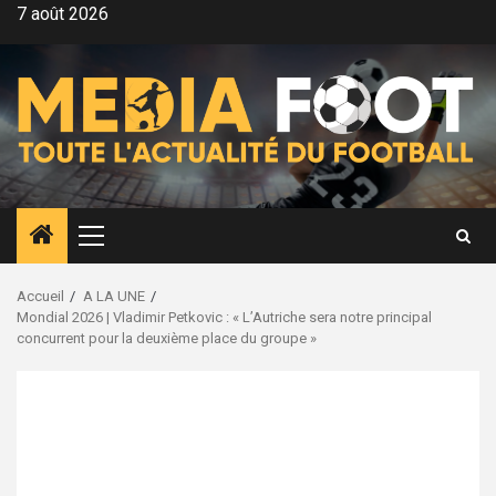
Aller
7 août 2026
au
contenu
Menu
principal
Accueil
A LA UNE
Mondial 2026 | Vladimir Petkovic : « L’Autriche sera notre principal
concurrent pour la deuxième place du groupe »