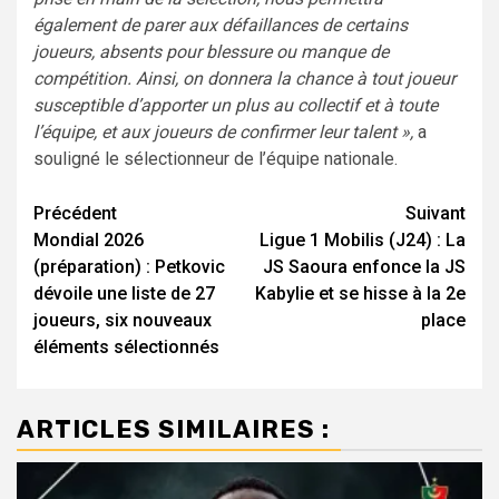
également de parer aux défaillances de certains
joueurs, absents pour blessure ou manque de
compétition. Ainsi, on donnera la chance à tout joueur
susceptible d’apporter un plus au collectif et à toute
l’équipe, et aux joueurs de confirmer leur talent »,
a
souligné le sélectionneur de l’équipe nationale.
Navigation
Précédent
Suivant
Mondial 2026
Ligue 1 Mobilis (J24) : La
d’article
(préparation) : Petkovic
JS Saoura enfonce la JS
dévoile une liste de 27
Kabylie et se hisse à la 2e
joueurs, six nouveaux
place
éléments sélectionnés
ARTICLES SIMILAIRES :