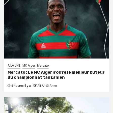
A LA UNE
MC Alger
Mercato
Mercato : Le MC Alger s’offre le meilleur buteur
du championnat tanzanien
9 heures il y a
Ali Ait Si Amer