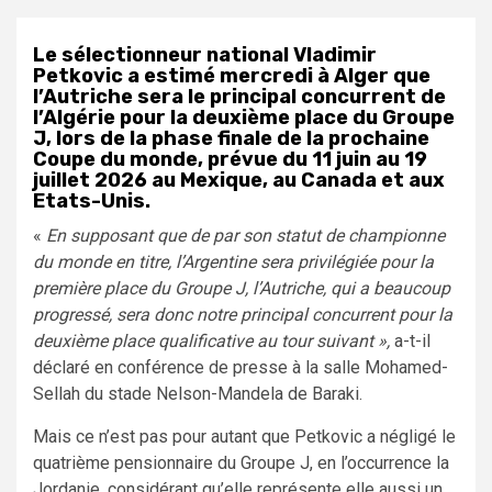
Le sélectionneur national Vladimir
Petkovic a estimé mercredi à Alger que
l’Autriche sera le principal concurrent de
l’Algérie pour la deuxième place du Groupe
J, lors de la phase finale de la prochaine
Coupe du monde, prévue du 11 juin au 19
juillet 2026 au Mexique, au Canada et aux
Etats-Unis.
«
En supposant que de par son statut de championne
du monde en titre, l’Argentine sera privilégiée pour la
première place du Groupe J, l’Autriche, qui a beaucoup
progressé, sera donc notre principal concurrent pour la
deuxième place qualificative au tour suivant »,
a-t-il
déclaré en conférence de presse à la salle Mohamed-
Sellah du stade Nelson-Mandela de Baraki.
Mais ce n’est pas pour autant que Petkovic a négligé le
quatrième pensionnaire du Groupe J, en l’occurrence la
Jordanie, considérant qu’elle représente elle aussi un