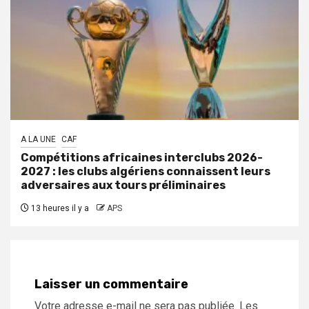
A LA UNE
CAF
Compétitions africaines interclubs 2026-
2027 : les clubs algériens connaissent leurs
adversaires aux tours préliminaires
13 heures il y a
APS
Laisser un commentaire
Votre adresse e-mail ne sera pas publiée.
Les