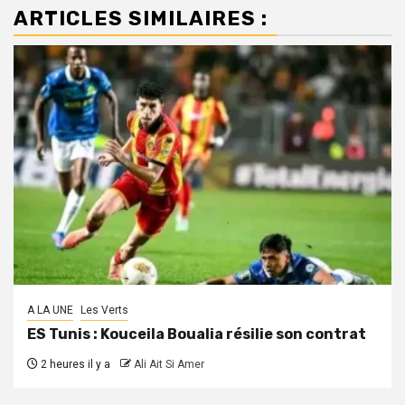
ARTICLES SIMILAIRES :
A LA UNE
Les Verts
ES Tunis : Kouceila Boualia résilie son contrat
2 heures il y a
Ali Ait Si Amer