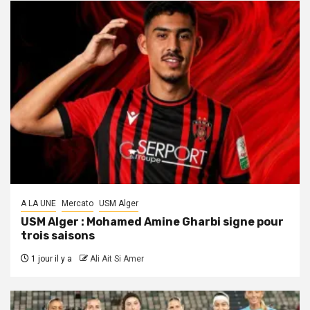
A LA UNE
Mercato
USM Alger
USM Alger : Mohamed Amine Gharbi signe pour
trois saisons
1 jour il y a
Ali Ait Si Amer