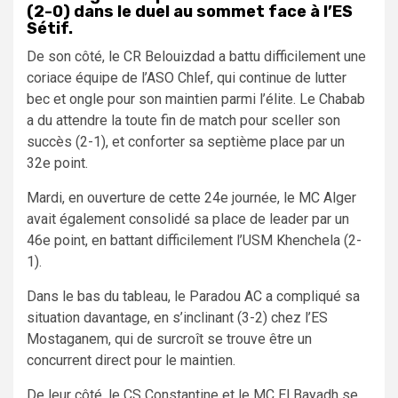
(2-0) dans le duel au sommet face à l’ES
Sétif.
De son côté, le CR Belouizdad a battu difficilement une
coriace équipe de l’ASO Chlef, qui continue de lutter
bec et ongle pour son maintien parmi l’élite. Le Chabab
a du attendre la toute fin de match pour sceller son
succès (2-1), et conforter sa septième place par un
32e point.
Mardi, en ouverture de cette 24e journée, le MC Alger
avait également consolidé sa place de leader par un
46e point, en battant difficilement l’USM Khenchela (2-
1).
Dans le bas du tableau, le Paradou AC a compliqué sa
situation davantage, en s’inclinant (3-2) chez l’ES
Mostaganem, qui de surcroît se trouve être un
concurrent direct pour le maintien.
De leur côté, le CS Constantine et le MC El Bayadh se