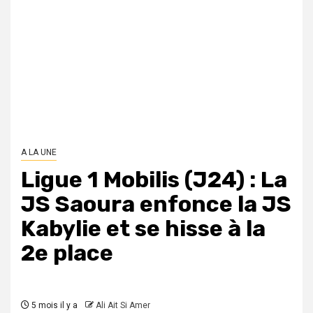
A LA UNE
Ligue 1 Mobilis (J24) : La
JS Saoura enfonce la JS
Kabylie et se hisse à la
2e place
5 mois il y a
Ali Ait Si Amer