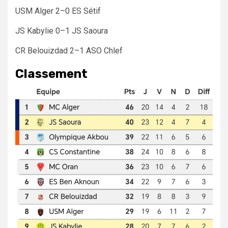
USM Alger 2–0 ES Sétif
JS Kabylie 0–1 JS Saoura
CR Belouizdad 2–1 ASO Chlef
Classement