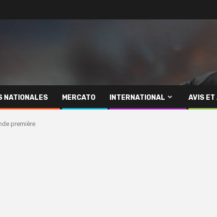
S NATIONALES
MERCATO
INTERNATIONAL
AVIS ET
ande première