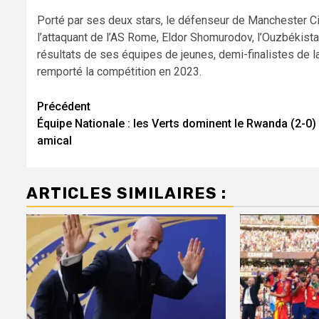
Porté par ses deux stars, le défenseur de Manchester Ci
l’attaquant de l’AS Rome, Eldor Shomurodov, l’Ouzbékis
résultats de ses équipes de jeunes, demi-finalistes de 
remporté la compétition en 2023.
Navigation
Précédent
Équipe Nationale : les Verts dominent le Rwanda (2-0)
d’article
amical
ARTICLES SIMILAIRES :