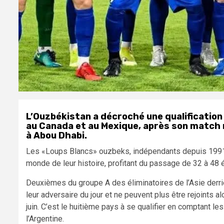
L’Ouzbékistan a décroché une qualification
au Canada et au Mexique, après son match nu
à Abou Dhabi.
Les «Loups Blancs» ouzbeks, indépendants depuis 1991 a
monde de leur histoire, profitant du passage de 32 à 48 
Deuxièmes du groupe A des éliminatoires de l’Asie derrièr
leur adversaire du jour et ne peuvent plus être rejoints al
juin. C’est le huitième pays à se qualifier en comptant les
l’Argentine.