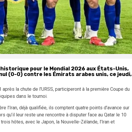
 historique pour le Mondial 2026 aux États-Unis,
l (0-0) contre les Émirats arabes unis, ce jeudi,
près la chute de l’URSS, participeront à la première Coupe du
équipes dans le tournoi.
e l’Iran, déjà qualifiée, ils comptent quatre points d’avance sur
ors qu’il leur reste une rencontre à disputer face au Qatar le 10
 trois hôtes, avec le Japon, la Nouvelle-Zélande, l’Iran et