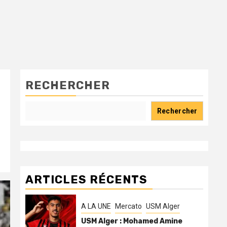
RECHERCHER
Rechercher
ARTICLES RÉCENTS
A LA UNE
Mercato
USM Alger
USM Alger : Mohamed Amine