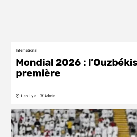
International
Mondial 2026 : l’Ouzbéki
première
1 an il y a
Admin