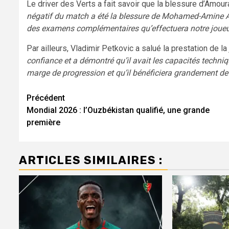
Le driver des Verts a fait savoir que la blessure d’Amoura
négatif du match a été la blessure de Mohamed-Amine A
des examens complémentaires qu’effectuera notre joueu
Par ailleurs, Vladimir Petkovic a salué la prestation de l
confiance et a démontré qu’il avait les capacités techniq
marge de progression et qu’il bénéficiera grandement de 
Navigation
Précédent
Mondial 2026 : l’Ouzbékistan qualifié, une grande
d’article
première
ARTICLES SIMILAIRES :