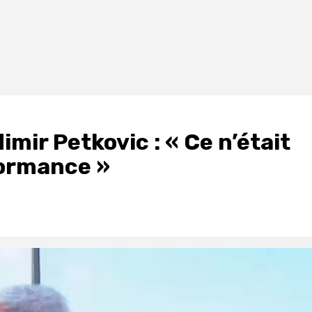
imir Petkovic : « Ce n’était
formance »