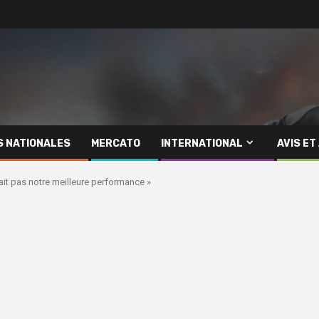
S NATIONALES
MERCATO
INTERNATIONAL
AVIS ET
tait pas notre meilleure performance »