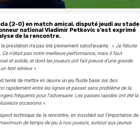
anda (2-0) en match amical, disputé jeudi au stade
onneur national Vladimir Petkovic s’est exprimé
alyse de la rencontre.
 la prestation n’a pas été pleinement satisfaisante : «
Je félicite
s. Ce n’était pas notre meilleure performance, mais il faut
isé et solide, et dont les joueurs ont fait preuve d’une grande
un test sérieux ».
ait tenté de mettre en œuvre un jeu fluide basé sur des
lon rapidement entre les lignes et passer sans problème de la
ngers fréquents pour l’adversaire. Les passes rapides ont été la
plusieurs occasions »
.
’aspect technique de la rencontre, en insistant sur l’importance de
maximum de temps de jeu à nos joueurs, surtout aux jeunes