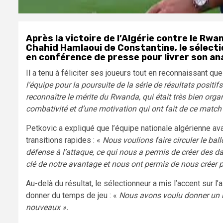
Après la victoire de l’Algérie contre le Rw
Chahid Hamlaoui de Constantine, le sélecti
en conférence de presse pour livrer son an
Il a tenu à féliciter ses joueurs tout en reconnaissant que
l’équipe pour la poursuite de la série de résultats positif
reconnaître le mérite du Rwanda, qui était très bien organ
combativité et d’une motivation qui ont fait de ce match 
Petkovic a expliqué que l’équipe nationale algérienne av
transitions rapides : «
Nous voulions faire circuler le bal
défense à l’attaque, ce qui nous a permis de créer des da
clé de notre avantage et nous ont permis de nous créer 
Au-delà du résultat, le sélectionneur a mis l’accent sur l
donner du temps de jeu : «
Nous avons voulu donner un 
nouveaux ».