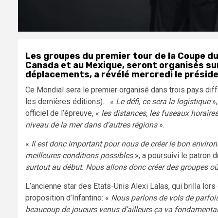
Les groupes du premier tour de la Coupe d
Canada et au Mexique, seront organisés sur 
déplacements, a révélé mercredi le présiden
Ce Mondial sera le premier organisé dans trois pays diffé
les dernières éditions). «
Le défi, ce sera la logistique
»,
officiel de l’épreuve, «
les distances, les fuseaux horaires
niveau de la mer dans d’autres régions
».
«
Il est donc important pour nous de créer le bon enviro
meilleures conditions possibles
», a poursuivi le patron 
surtout au début. Nous allons donc créer des groupes où
L’ancienne star des Etats-Unis Alexi Lalas, qui brilla lo
proposition d’Infantino: «
Nous parlons de vols de parfoi
beaucoup de joueurs venus d’ailleurs ça va fondamental