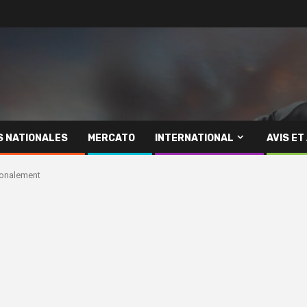
S NATIONALES
MERCATO
INTERNATIONAL
AVIS ET
ionalement