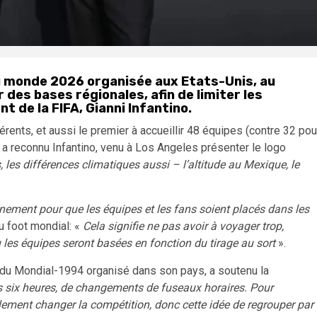
u monde 2026 organisée aux Etats-Unis, au
des bases régionales, afin de limiter les
t de la FIFA, Gianni Infantino.
rents, et aussi le premier à accueillir 48 équipes (contre 32 pou
 a reconnu Infantino, venu à Los Angeles présenter le logo
, les différences climatiques aussi – l’altitude au Mexique, le
nnement pour que les équipes et les fans soient placés dans les
du foot mondial: «
Cela signifie ne pas avoir à voyager trop,
 les équipes seront basées en fonction du tirage au sort
».
rs du Mondial-1994 organisé dans son pays, a soutenu la
s six heures, de changements de fuseaux horaires. Pour
ement changer la compétition, donc cette idée de regrouper par