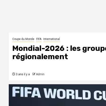
Coupe du Monde
FIFA
International
Mondial-2026 : les group
régionalement
3 ans il y a
Admin