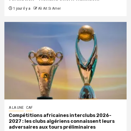
1 jour il y a
Ali Ait Si Amer
A LA UNE
CAF
Compétitions africaines interclubs 2026-
2027 : les clubs algériens connaissent leurs
adversaires aux tours préliminaires