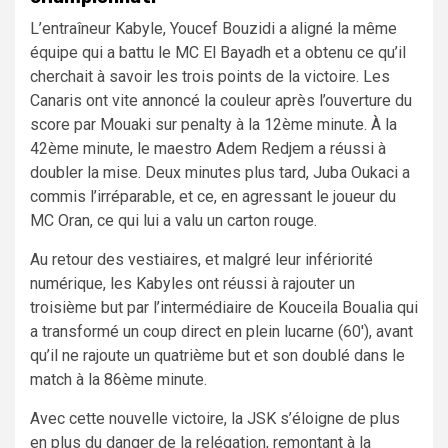
L’entraîneur Kabyle, Youcef Bouzidi a aligné la même
équipe qui a battu le MC El Bayadh et a obtenu ce qu’il
cherchait à savoir les trois points de la victoire. Les
Canaris ont vite annoncé la couleur après l’ouverture du
score par Mouaki sur penalty à la 12ème minute. À la
42ème minute, le maestro Adem Redjem a réussi à
doubler la mise. Deux minutes plus tard, Juba Oukaci a
commis l’irréparable, et ce, en agressant le joueur du
MC Oran, ce qui lui a valu un carton rouge.
Au retour des vestiaires, et malgré leur infériorité
numérique, les Kabyles ont réussi à rajouter un
troisième but par l’intermédiaire de Kouceila Boualia qui
a transformé un coup direct en plein lucarne (60′), avant
qu’il ne rajoute un quatrième but et son doublé dans le
match à la 86ème minute.
Avec cette nouvelle victoire, la JSK s’éloigne de plus
en plus du danger de la relégation, remontant à la