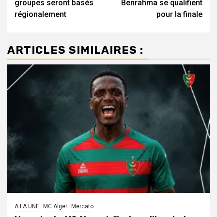
groupes seront basés
Benrahma se qualifient
régionalement
pour la finale
ARTICLES SIMILAIRES :
A LA UNE
MC Alger
Mercato