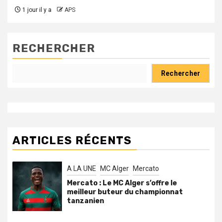
1 jour il y a
APS
RECHERCHER
Rechercher
ARTICLES RÉCENTS
A LA UNE
MC Alger
Mercato
Mercato : Le MC Alger s’offre le
meilleur buteur du championnat
tanzanien