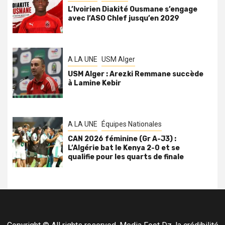
L’Ivoirien Diakité Ousmane s’engage
avec l’ASO Chlef jusqu’en 2029
A LA UNE
USM Alger
USM Alger : Arezki Remmane succède
à Lamine Kebir
A LA UNE
Équipes Nationales
CAN 2026 féminine (Gr A-J3) :
L’Algérie bat le Kenya 2-0 et se
qualifie pour les quarts de finale