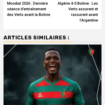
Mondial 2026 : Dernière
Algérie 4-0 Bolivie : Les
d’article
séance d’entraînement
Verts assurent et
des Verts avant la Bolivie
rassurent avant
l’Argentine
ARTICLES SIMILAIRES :