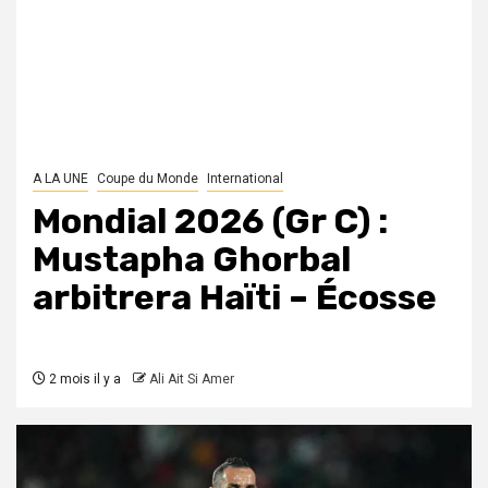
A LA UNE
Coupe du Monde
International
Mondial 2026 (Gr C) :
Mustapha Ghorbal
arbitrera Haïti – Écosse
2 mois il y a
Ali Ait Si Amer