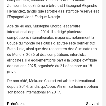
Zerhouni. Le quatrième arbitre est l’Espagnol Alejandro
Hernandez, tandis que l’arbitre assistant de réserve est
l’Espagnol José Enrique Naranjo.
Agé de 40 ans, Mustapha Ghorbal est arbitre
international depuis 2014. Il a dirigé plusieurs
compétitions internationales majeures, notamment la
Coupe du monde des clubs disputée l’été dernier aux
Etats-Unis, ainsi que des rencontres des éliminatoires
du Mondial 2026 et des compétitions interclubs
africaines. Il a également pris part à la Coupe d’Afrique
des nations 2025, organisée du 21 décembre au 18
janvier.
De son côté, Mokrane Gourari est arbitre international
depuis 2014, tandis qu’Abbes Akram Zerhouni a obtenu
son badge international en 2017.
Navigation
Précédent
Suivant