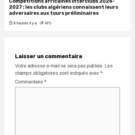
Compétitions africaines interclubs 2026-
2027 : les clubs algériens connaissent leurs
adversaires aux tours préliminaires
8 heures il y a
APS
Laisser un commentaire
Votre adresse e-mail ne sera pas publiée.
Les
champs obligatoires sont indiqués avec
*
Commentaire
*