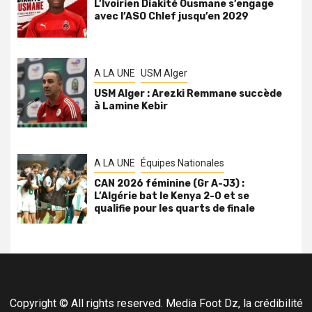
L’Ivoirien Diakité Ousmane s’engage
avec l’ASO Chlef jusqu’en 2029
A LA UNE
USM Alger
USM Alger : Arezki Remmane succède
à Lamine Kebir
A LA UNE
Équipes Nationales
CAN 2026 féminine (Gr A-J3) :
L’Algérie bat le Kenya 2-0 et se
qualifie pour les quarts de finale
Copyright © All rights reserved. Media Foot Dz, la crédibilité