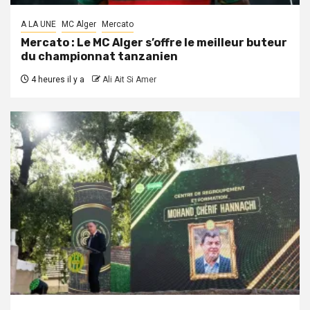
A LA UNE
MC Alger
Mercato
Mercato : Le MC Alger s’offre le meilleur buteur
du championnat tanzanien
4 heures il y a
Ali Ait Si Amer