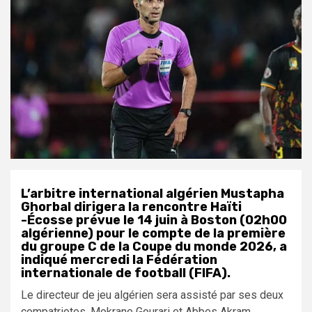
L’arbitre international algérien Mustapha
Ghorbal dirigera la rencontre Haïti
-Écosse prévue le 14 juin à Boston (02h00
algérienne) pour le compte de la première
du groupe C de la Coupe du monde 2026, a
indiqué mercredi la Fédération
internationale de football (FIFA).
Le directeur de jeu algérien sera assisté par ses deux
compatriotes, Mokrane Gourari et Abbes Akram