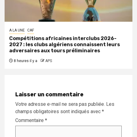
A LA UNE
CAF
Compétitions africaines interclubs 2026-
2027 : les clubs algériens connaissent leurs
adversaires aux tours préliminaires
8 heures il y a
APS
Laisser un commentaire
Votre adresse e-mail ne sera pas publiée.
Les
champs obligatoires sont indiqués avec
*
Commentaire
*