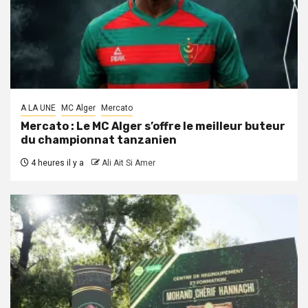
A LA UNE
MC Alger
Mercato
Mercato : Le MC Alger s’offre le meilleur buteur
du championnat tanzanien
4 heures il y a
Ali Ait Si Amer