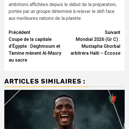
ambitions affichées depuis le début de la préparation,
portée par un groupe déterminé à relever le défi face
aux meilleures nations de la planète.
Navigation
Précédent
Suivant
Coupe de la capitale
Mondial 2026 (Gr C) :
d’article
d’Égypte : Deghmoum et
Mustapha Ghorbal
Tamine mènent Al-Masry
arbitrera Haïti – Écosse
au sacre
ARTICLES SIMILAIRES :