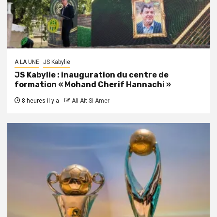
A LA UNE
JS Kabylie
JS Kabylie : inauguration du centre de
formation « Mohand Cherif Hannachi »
8 heures il y a
Ali Ait Si Amer