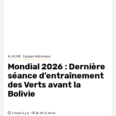
A LA UNE
Équipes Nationales
Mondial 2026 : Dernière
séance d’entraînement
des Verts avant la
Bolivie
2 mois il y a
Ali Ait Si Amer