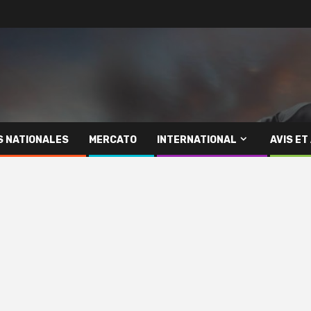
S NATIONALES
MERCATO
INTERNATIONAL
AVIS ET