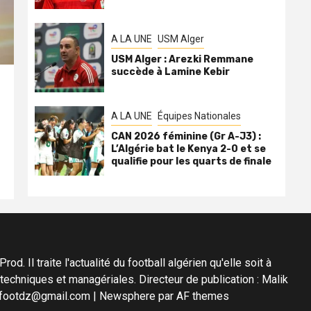
A LA UNE
USM Alger
USM Alger : Arezki Remmane
succède à Lamine Kebir
A LA UNE
Équipes Nationales
CAN 2026 féminine (Gr A-J3) :
L’Algérie bat le Kenya 2-0 et se
qualifie pour les quarts de finale
d. Il traite l'actualité du football algérien qu'elle soit à
s techniques et managériales. Directeur de publication : Malik
diafootdz@gmail.com
|
Newsphere
par AF themes