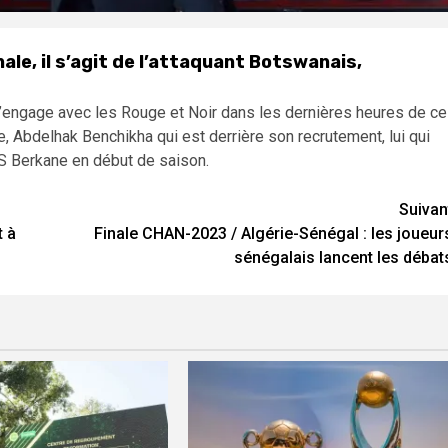
ale, il s’agit de l’attaquant Botswanais,
s’engage avec les Rouge et Noir dans les dernières heures de ce
e, Abdelhak Benchikha qui est derrière son recrutement, lui qui
 RS Berkane en début de saison.
Suivan
t à
Finale CHAN-2023 / Algérie-Sénégal : les joueur
sénégalais lancent les débat