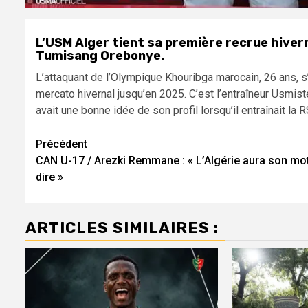
L’USM Alger tient sa première recrue hivern
Tumisang Orebonye.
L’attaquant de l’Olympique Khouribga marocain, 26 ans, 
mercato hivernal jusqu’en 2025. C’est l’entraîneur Usmist
avait une bonne idée de son profil lorsqu’il entraînait la
Navigation
Précédent
CAN U-17 / Arezki Remmane : « L’Algérie aura son mo
d’article
dire »
ARTICLES SIMILAIRES :