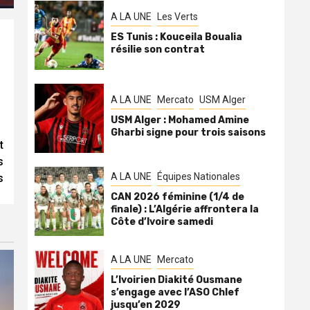
A LA UNE
Les Verts
ES Tunis : Kouceila Boualia
résilie son contrat
A LA UNE
Mercato
USM Alger
USM Alger : Mohamed Amine
Gharbi signe pour trois saisons
t
s
A LA UNE
Équipes Nationales
s
CAN 2026 féminine (1/4 de
finale) : L’Algérie affrontera la
Côte d’Ivoire samedi
A LA UNE
Mercato
L’Ivoirien Diakité Ousmane
s’engage avec l’ASO Chlef
jusqu’en 2029