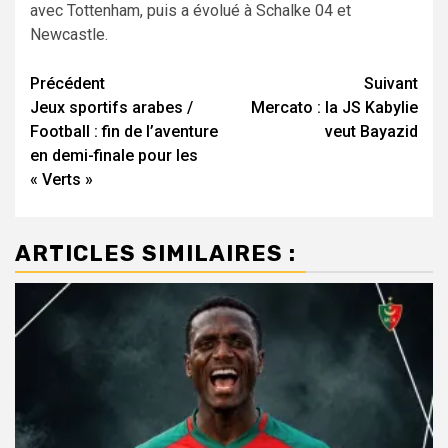
avec Tottenham, puis a évolué à Schalke 04 et
Newcastle.
Navigation
Précédent
Suivant
Jeux sportifs arabes /
Mercato : la JS Kabylie
d’article
Football : fin de l’aventure
veut Bayazid
en demi-finale pour les
« Verts »
ARTICLES SIMILAIRES :