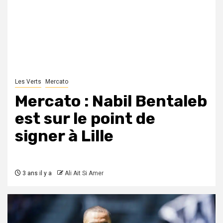
Les Verts
Mercato
Mercato : Nabil Bentaleb
est sur le point de
signer à Lille
3 ans il y a
Ali Ait Si Amer