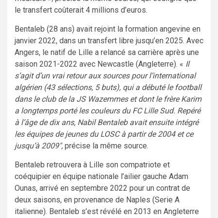
le transfert coûterait 4 millions d’euros.
Bentaleb (28 ans) avait rejoint la formation angevine en
janvier 2022, dans un transfert libre jusqu’en 2025. Avec
Angers, le natif de Lille a relancé sa carrière après une
saison 2021-2022 avec Newcastle (Angleterre). «
Il
s’agit d’un vrai retour aux sources pour l’international
algérien (43 sélections, 5 buts), qui a débuté le football
dans le club de la JS Wazemmes et dont le frère Karim
a longtemps porté les couleurs du FC Lille Sud. Repéré
à l’âge de dix ans, Nabil Bentaleb avait ensuite intégré
les équipes de jeunes du LOSC à partir de 2004 et ce
jusqu’à 2009″,
précise la même source.
Bentaleb retrouvera à Lille son compatriote et
coéquipier en équipe nationale l’ailier gauche Adam
Ounas, arrivé en septembre 2022 pour un contrat de
deux saisons, en provenance de Naples (Serie A
italienne). Bentaleb s’est révélé en 2013 en Angleterre