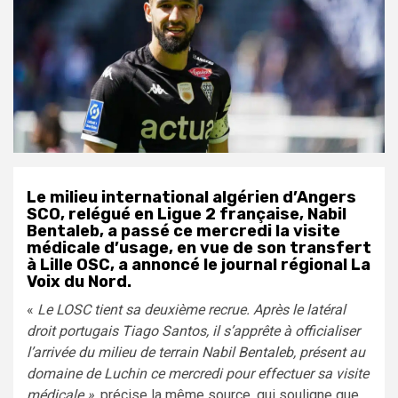
Le milieu international algérien d’Angers
SCO, relégué en Ligue 2 française, Nabil
Bentaleb, a passé ce mercredi la visite
médicale d’usage, en vue de son transfert
à Lille OSC, a annoncé le journal régional La
Voix du Nord.
«
Le LOSC tient sa deuxième recrue. Après le latéral
droit portugais Tiago Santos, il s’apprête à officialiser
l’arrivée du milieu de terrain Nabil Bentaleb, présent au
domaine de Luchin ce mercredi pour effectuer sa visite
médicale »,
précise la même source, qui souligne que