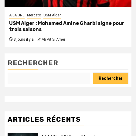
A LA UNE
Mercato
USM Alger
USM Alger : Mohamed Amine Gharbi signe pour
trois saisons
3 jours il y a
Ali Ait Si Amer
RECHERCHER
Rechercher
ARTICLES RÉCENTS