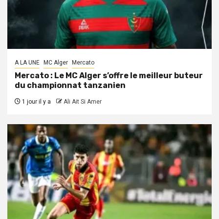
A LA UNE
MC Alger
Mercato
Mercato : Le MC Alger s’offre le meilleur buteur
du championnat tanzanien
1 jour il y a
Ali Ait Si Amer