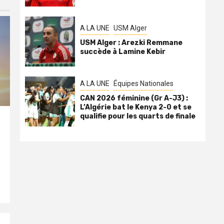
A LA UNE
USM Alger
USM Alger : Arezki Remmane
succède à Lamine Kebir
A LA UNE
Équipes Nationales
CAN 2026 féminine (Gr A-J3) :
L’Algérie bat le Kenya 2-0 et se
qualifie pour les quarts de finale