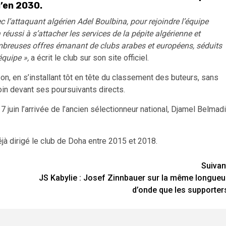
u’en 2030.
c l’attaquant algérien Adel Boulbina, pour rejoindre l’équipe
 réussi à s’attacher les services de la pépite algérienne et
mbreuses offres émanant de clubs arabes et européens, séduits
équipe »,
a écrit le club sur son site officiel.
son, en s’installant tôt en tête du classement des buteurs, sans
loin devant ses poursuivants directs.
7 juin l’arrivée de l’ancien sélectionneur national, Djamel Belmadi
déjà dirigé le club de Doha entre 2015 et 2018.
Suivan
JS Kabylie : Josef Zinnbauer sur la même longueu
d’onde que les supporter