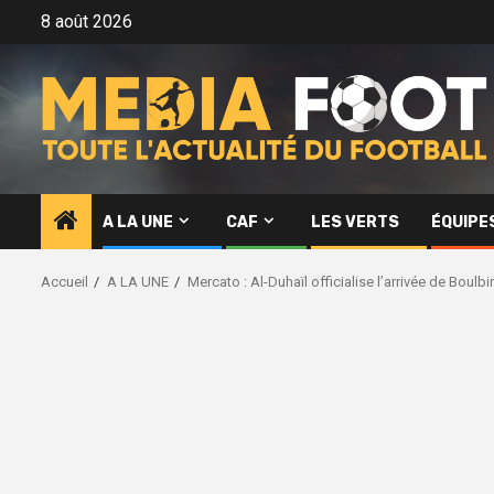
Aller
8 août 2026
au
contenu
A LA UNE
CAF
LES VERTS
ÉQUIPE
Accueil
A LA UNE
Mercato : Al-Duhaïl officialise l’arrivée de Boulbi