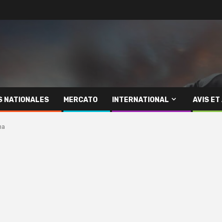
S NATIONALES
MERCATO
INTERNATIONAL
AVIS ET
na