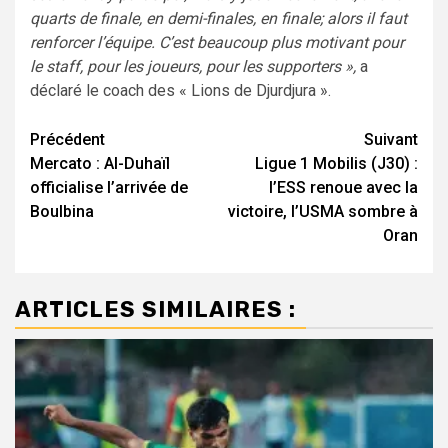
quarts de finale, en demi-finales, en finale; alors il faut
renforcer l’équipe. C’est beaucoup plus motivant pour
le staff, pour les joueurs, pour les supporters »,
a
déclaré le coach des « Lions de Djurdjura ».
Navigation
Précédent
Suivant
Mercato : Al-Duhaïl
Ligue 1 Mobilis (J30) :
d’article
officialise l’arrivée de
l’ESS renoue avec la
Boulbina
victoire, l’USMA sombre à
Oran
ARTICLES SIMILAIRES :