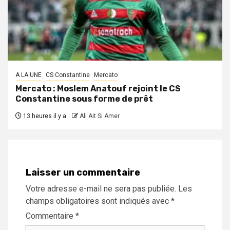
A LA UNE
CS Constantine
Mercato
Mercato : Moslem Anatouf rejoint le CS
Constantine sous forme de prêt
13 heures il y a
Ali Ait Si Amer
Laisser un commentaire
Votre adresse e-mail ne sera pas publiée.
Les
champs obligatoires sont indiqués avec
*
Commentaire
*