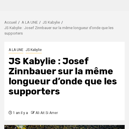
Accueil
A LA UNE
JS Kabylie
JS Kabylie : Josef Zinnbauer sur la même longueur d’onde que les
supporters
A LA UNE
JS Kabylie
JS Kabylie : Josef
Zinnbauer sur la même
longueur d’onde que les
supporters
1 an il y a
Ali Ait Si Amer