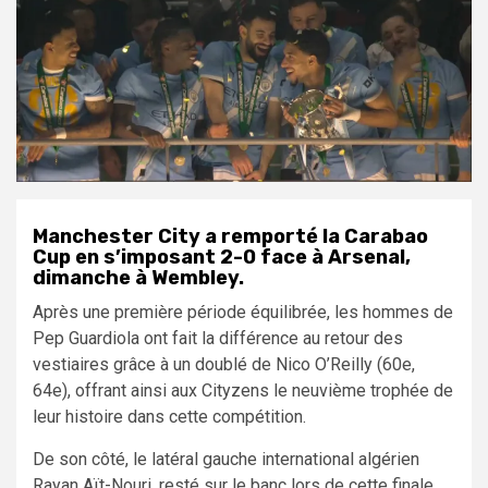
Manchester City a remporté la Carabao
Cup en s’imposant 2-0 face à Arsenal,
dimanche à Wembley.
Après une première période équilibrée, les hommes de
Pep Guardiola ont fait la différence au retour des
vestiaires grâce à un doublé de Nico O’Reilly (60e,
64e), offrant ainsi aux Cityzens le neuvième trophée de
leur histoire dans cette compétition.
De son côté, le latéral gauche international algérien
Rayan Aït-Nouri, resté sur le banc lors de cette finale,