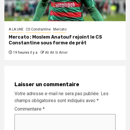
A LA UNE
CS Constantine
Mercato
Mercato : Moslem Anatouf rejoint le CS
Constantine sous forme de prêt
19 heures il y a
Ali Ait Si Amer
Laisser un commentaire
Votre adresse e-mail ne sera pas publiée.
Les
champs obligatoires sont indiqués avec
*
Commentaire
*