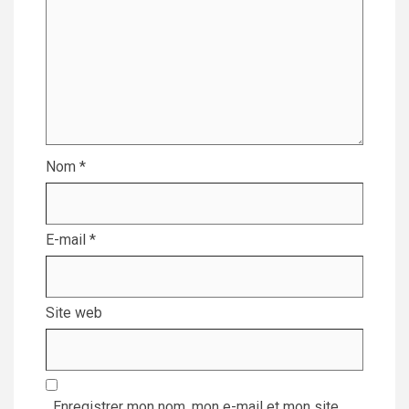
Nom
*
E-mail
*
Site web
Enregistrer mon nom, mon e-mail et mon site