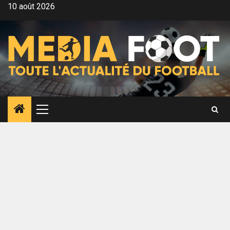
Aller
10 août 2026
au
contenu
Menu
principal