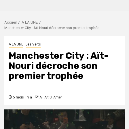
Accueil
A LA UNE
Manchester City : Aït-Nouri décroche son premier trophée
A LA UNE
Les Verts
Manchester City : Aït-
Nouri décroche son
premier trophée
5 mois il y a
Ali Ait Si Amer