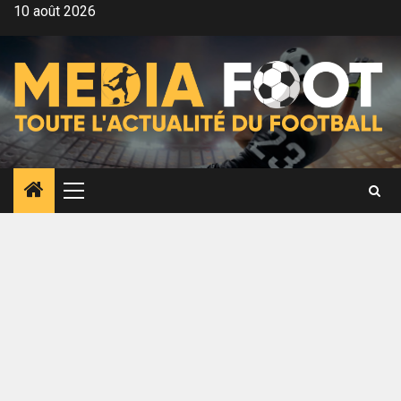
Aller
10 août 2026
au
contenu
Menu
principal