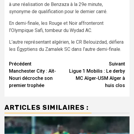
à une réalisation de Benzaza à la 29e minute,
synonyme de qualification pour le dernier carré.
En demi-finale, les Rouge et Noir affronteront
l’Olympique Safi, tombeur du Wydad AC.
L’autre représentant algérien, le CR Belouizdad, défiera
les Égyptiens du Zamalek SC dans l’autre demi-finale.
Navigation
Précédent
Suivant
Manchester City : Aït-
Ligue 1 Mobilis : Le derby
d’article
Nouri décroche son
MC Alger-USM Alger à
premier trophée
huis clos
ARTICLES SIMILAIRES :