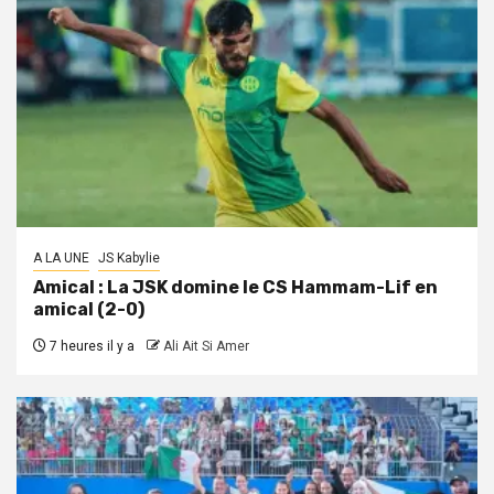
A LA UNE
JS Kabylie
Amical : La JSK domine le CS Hammam-Lif en
amical (2-0)
7 heures il y a
Ali Ait Si Amer