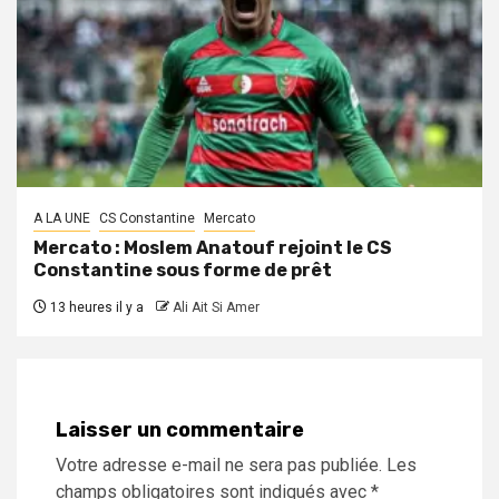
A LA UNE
CS Constantine
Mercato
Mercato : Moslem Anatouf rejoint le CS
Constantine sous forme de prêt
13 heures il y a
Ali Ait Si Amer
Laisser un commentaire
Votre adresse e-mail ne sera pas publiée.
Les
champs obligatoires sont indiqués avec
*