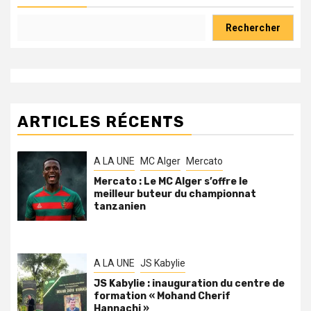
Rechercher
ARTICLES RÉCENTS
A LA UNE
MC Alger
Mercato
Mercato : Le MC Alger s’offre le
meilleur buteur du championnat
tanzanien
A LA UNE
JS Kabylie
JS Kabylie : inauguration du centre de
formation « Mohand Cherif
Hannachi »