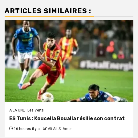
ARTICLES SIMILAIRES :
A LA UNE
Les Verts
ES Tunis : Kouceila Boualia résilie son contrat
16 heures il y a
Ali Ait Si Amer