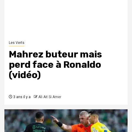
Les Verts
Mahrez buteur mais
perd face à Ronaldo
(vidéo)
3 ans il y a
Ali Ait Si Amer