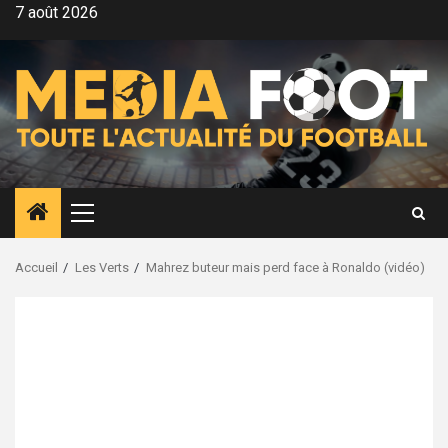
Aller
7 août 2026
au
contenu
Menu
principal
Accueil
Les Verts
Mahrez buteur mais perd face à Ronaldo (vidéo)