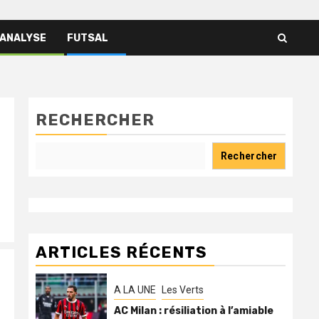
 ANALYSE
FUTSAL
RECHERCHER
Rechercher
ARTICLES RÉCENTS
A LA UNE
Les Verts
AC Milan : résiliation à l’amiable