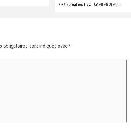
3 semaines il y a
Ali Ait Si Amer
 obligatoires sont indiqués avec
*