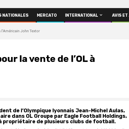
S NATIONALES
MERCATO
INTERNATIONAL
AVIS ET
 à l’Américain John Textor
pour la vente de l’OL à
ident de l’Olympique lyonnais Jean-Michel Aulas,
taire dans OL Groupe par Eagle Football Holdings,
 propriétaire de plusieurs clubs de football.