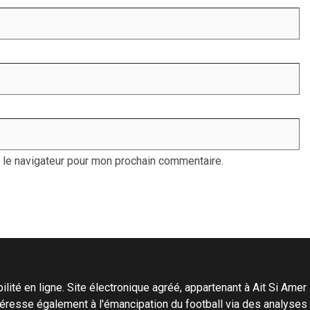
 le navigateur pour mon prochain commentaire.
ité en ligne. Site électronique agréé, appartenant à Ait Si Amer Pro
'intéresse également à l'émancipation du football via des analyse