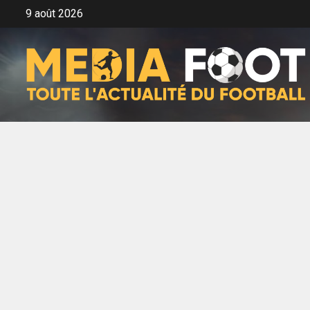
Aller
9 août 2026
au
contenu