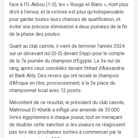
face à l’O. Akbou (1-0), les « Rouge et Blanc », n’ont plus
droit à l’erreur, et la victoire est plus qu’indispensable
pour garder toutes leurs chances de qualification, et
éviter une précoce élimination à deux journées de la fin
de la phase des poules.
Quant au club cairote, il vient de terminer l’année 2024
sur un décevant nul (0-0) devant Enppi pour le compte
de la 7e journée du champion d’Egypte. Le 3e nul de
rang, après ceux concédés devant Ittihad d’Alexandrie
et Bank Ahly. Des revers qui ont recalé le champion
d’Afrique en titre, provisoirement, à la 3e place du
championnat local avec 12 points.
Mécontent de ce résultat, le président du club cairote,
Mahmoud El-Khatib a infligé une amende de 30.000
livres égyptiennes à chaque joueur, tout en menaçant
de doubler cette sanction si les joueurs ne réagissent
pas lors des prochaines sorties à commencer par la