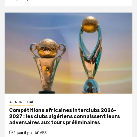
A LA UNE
CAF
Compétitions africaines interclubs 2026-
2027 : les clubs algériens connaissent leurs
adversaires aux tours préliminaires
1 jour il y a
APS