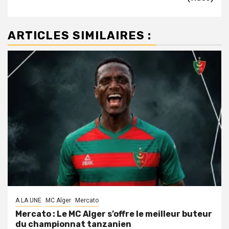
ARTICLES SIMILAIRES :
A LA UNE
MC Alger
Mercato
Mercato : Le MC Alger s’offre le meilleur buteur
du championnat tanzanien