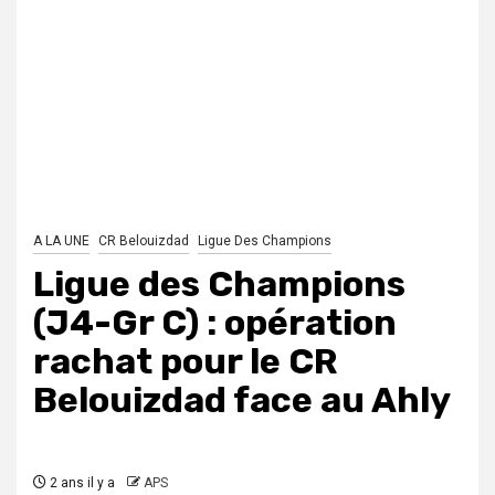
A LA UNE
CR Belouizdad
Ligue Des Champions
Ligue des Champions
(J4-Gr C) : opération
rachat pour le CR
Belouizdad face au Ahly
2 ans il y a
APS