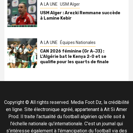
A LA UNE
USM Alger
USM Alger : Arezki Remmane succède
à Lamine Kebir
A LA UNE
Équipes Nationales
CAN 2026 féminine (Gr A-J3) :
L’Algérie bat le Kenya 2-0 et se
qualifie pour les quarts de finale
Copyright © All rights reserved. Media Foot Dz, la crédibilité
en ligne. Site électronique agréé, appartenant à Ait Si Amer
Prod. Il traite l'actualité du football algérien qu'elle soit à
l'échelle nationale qu'internationale. C'est un journal qui
s'intéresse également à l'émancipation du football via des