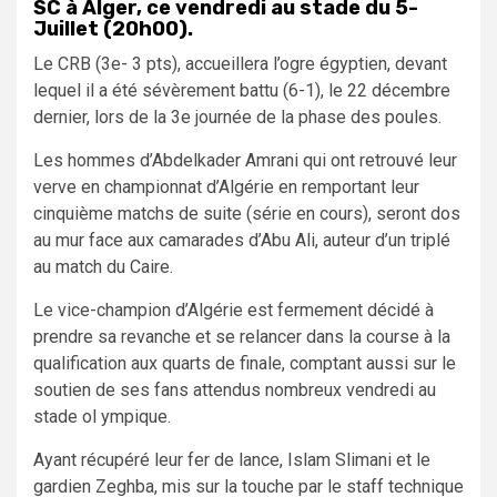
SC à Alger, ce vendredi au stade du 5-
Juillet (20h00).
Le CRB (3e- 3 pts), accueillera l’ogre égyptien, devant
lequel il a été sévèrement battu (6-1), le 22 décembre
dernier, lors de la 3e journée de la phase des poules.
Les hommes d’Abdelkader Amrani qui ont retrouvé leur
verve en championnat d’Algérie en remportant leur
cinquième matchs de suite (série en cours), seront dos
au mur face aux camarades d’Abu Ali, auteur d’un triplé
au match du Caire.
Le vice-champion d’Algérie est fermement décidé à
prendre sa revanche et se relancer dans la course à la
qualification aux quarts de finale, comptant aussi sur le
soutien de ses fans attendus nombreux vendredi au
stade ol ympique.
Ayant récupéré leur fer de lance, Islam Slimani et le
gardien Zeghba, mis sur la touche par le staff technique