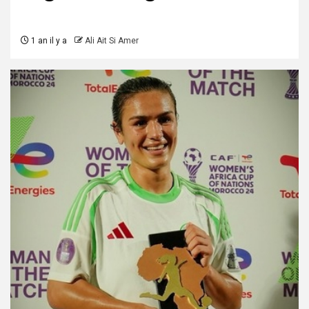
1 an il y a
Ali Ait Si Amer