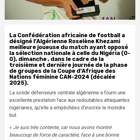
La Confédération africaine de football a
désigné l’Algérienne Roselène Khezami
meilleure joueuse du match ayant opposé
la sélection nationale à celle du Nigéria (0-
0), dimanche , dans le cadre de la
troisième et dernière journée de la phase
de groupes de la Coupe d’Afrique des
Nations féminine CAN-2024 (décalée
2025).
La solide défenseure centrale algérienne a fourni une
excellente prestation face aux redoutables attaquantes
nigérianes, qu’elle a empêchées d’inscrire le moindre
but.
«
Je suis très contente, car nous avons montré
beaucoup de force de caractère, face à une bonne