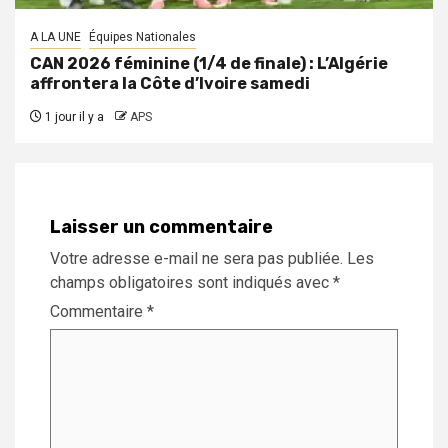
A LA UNE
Équipes Nationales
CAN 2026 féminine (1/4 de finale) : L’Algérie
affrontera la Côte d’Ivoire samedi
1 jour il y a
APS
Laisser un commentaire
Votre adresse e-mail ne sera pas publiée.
Les
champs obligatoires sont indiqués avec
*
Commentaire
*