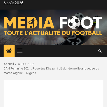
Aller
6 août 2026
au
contenu
Menu
principal
Accueil
A LA UNE
CAN Féminine 2024 : Roselène Khezami désignée meilleur joueuse du
match Algérie – Nigéria