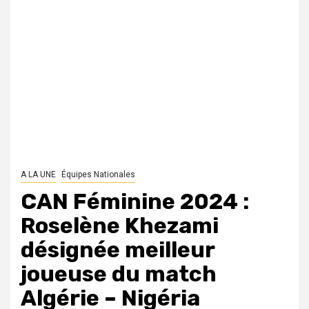
A LA UNE
Équipes Nationales
CAN Féminine 2024 :
Roselène Khezami
désignée meilleur
joueuse du match
Algérie – Nigéria