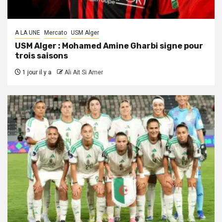
A LA UNE
Mercato
USM Alger
USM Alger : Mohamed Amine Gharbi signe pour
trois saisons
1 jour il y a
Ali Ait Si Amer