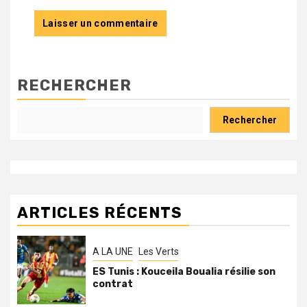
RECHERCHER
Rechercher
ARTICLES RÉCENTS
A LA UNE
Les Verts
ES Tunis : Kouceila Boualia résilie son
contrat