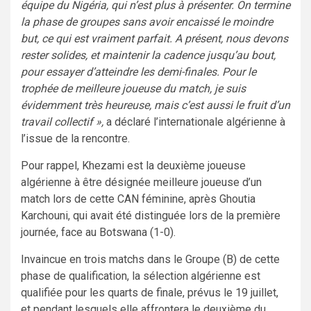
équipe du Nigéria, qui n’est plus à présenter. On termine
la phase de groupes sans avoir encaissé le moindre
but, ce qui est vraiment parfait. A présent, nous devons
rester solides, et maintenir la cadence jusqu’au bout,
pour essayer d’atteindre les demi-finales. Pour le
trophée de meilleure joueuse du match, je suis
évidemment très heureuse, mais c’est aussi le fruit d’un
travail collectif »,
a déclaré l’internationale algérienne à
l’issue de la rencontre.
Pour rappel, Khezami est la deuxième joueuse
algérienne à être désignée meilleure joueuse d’un
match lors de cette CAN féminine, après Ghoutia
Karchouni, qui avait été distinguée lors de la première
journée, face au Botswana (1-0).
Invaincue en trois matchs dans le Groupe (B) de cette
phase de qualification, la sélection algérienne est
qualifiée pour les quarts de finale, prévus le 19 juillet,
et pendant lesquels elle affrontera le deuxième du