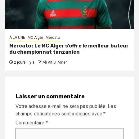
A LA UNE
MC Alger
Mercato
Mercato : Le MC Alger s’offre le meilleur buteur
du championnat tanzanien
2 jours il y a
Ali Ait Si Amer
Laisser un commentaire
Votre adresse e-mail ne sera pas publiée.
Les
champs obligatoires sont indiqués avec
*
Commentaire
*