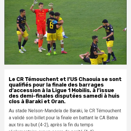
Le CR Témouchent et l’US Chaouia se sont
qualifiés pour la finale des barrages
d’accession à la Ligue 1 Mobilis, à l’issue
des demi-finales disputées samedi à huis
clos à Baraki et Oran.
Au stade Nelson-Mandela de Baraki, le CR Témouchent
a validé son billet pour la finale en battant le CA Batna
aux tirs au but (4-2), après la fin du temps