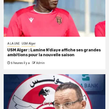
A LA UNE
USM Alger
USM Alger : Lamine N’diaye affiche ses grandes
ambitions pour la nouvelle saison
6 heures il y a
Admin