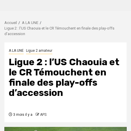
Accueil
A LA UNE
Ligue 2 : l’US Chaouia et le CR Témouchent en finale des play-offs
d’accession
A LA UNE
Ligue 2 amateur
Ligue 2 : l’US Chaouia et
le CR Témouchent en
finale des play-offs
d’accession
3 mois il y a
APS