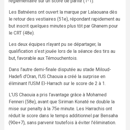
réglementaire sur un score de parité (1-1).
Les Batnéens ont ouvert la marque par Lalaouana dès
le retour des vestiaires (51e), répondant rapidement au
but inscrit quelques minutes plus tôt par Ghanem pour
le CRT (48e).
Les deux équipes n’ayant pu se départager, la
qualification s’est jouée lors de la séance des tirs au
but, favorable aux Témouchentois.
Dans l’autre demi-finale disputée au stade Miloud-
Hadefi d’Oran, l’US Chaouia a créé la surprise en
éliminant l’USM El-Harrach sur le score de 2 à 1.
L’US Chaouia a pris l’avantage grâce à Mohamed
Fenneri (58e), avant que Siriman Konaté ne double la
mise sur penalty à la 75e minute. Les Harrachis ont
réduit le score dans le temps additionnel par Bensaha
(90e+7), sans parvenir toutefois à éviter l’élimination.