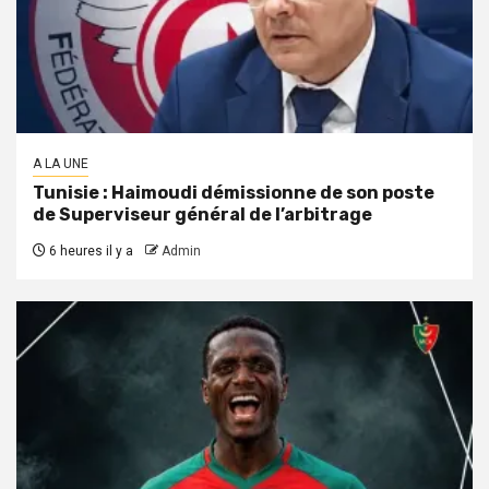
A LA UNE
Tunisie : Haimoudi démissionne de son poste
de Superviseur général de l’arbitrage
6 heures il y a
Admin