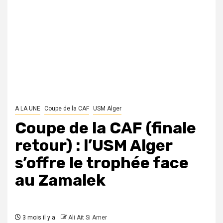
A LA UNE
Coupe de la CAF
USM Alger
Coupe de la CAF (finale
retour) : l’USM Alger
s’offre le trophée face
au Zamalek
3 mois il y a
Ali Ait Si Amer