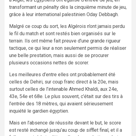
transformant un pénalty dès la cinquième minute de jeu,
grâce à leur international palestinien Oday Debbagh.
Malgré ce coup du sort, les Algérois n’ont jamais perdu
le fil du match et sont restés bien organisés sur le
terrain. Ils ont même fait preuve d’une grande rigueur
tactique, ce qui leur a non seulement permis de réaliser
une belle prestation, mais aussi de se procurer
plusieurs occasions nettes de scorer.
Les meilleures d’entre elles ont probablement été
celles de Dehiri, sur coup franc direct à la 20e, mais
surtout celles de l’intenable Ahmed Khaldi, aux 24e,
43e, 54e et 68e. Le plus souvent, c’était sur des tirs à
l’entrée des 18 mètres, qui avaient sérieusement
inquiété le gardien égyptien.
Mais en l’absence de réussite devant le but, le score
est resté inchangé jusqu’au coup de sifflet final, et il a