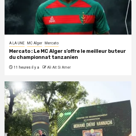
A LA UNE
MC Alger
Mercato
Mercato : Le MC Alger s’offre le meilleur buteur
du championnat tanzanien
11 heures il y a
Ali Ait Si Amer