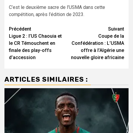
C’est le deuxième sacre de l’USMA dans cette
compétition, après l’édition de 2023.
Navigation
Précédent
Suivant
Ligue 2 : l’US Chaouia et
Coupe de la
d’article
le CR Témouchent en
Confédération : L’USMA
finale des play-offs
offre à l’Algérie une
d’accession
nouvelle gloire africaine
ARTICLES SIMILAIRES :