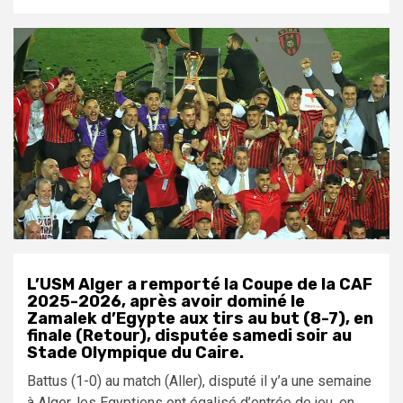
L’USM Alger a remporté la Coupe de la CAF
2025-2026, après avoir dominé le
Zamalek d’Egypte aux tirs au but (8-7), en
finale (Retour), disputée samedi soir au
Stade Olympique du Caire.
Battus (1-0) au match (Aller), disputé il y’a une semaine
à Alger, les Egyptiens ont égalisé d’entrée de jeu, en