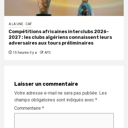
A LA UNE
CAF
Compétitions africaines interclubs 2026-
2027 : les clubs algériens connaissent leurs
adversaires aux tours préliminaires
15 heures il y a
APS
Laisser un commentaire
Votre adresse e-mail ne sera pas publiée.
Les
champs obligatoires sont indiqués avec
*
Commentaire
*