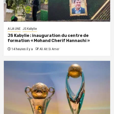
A LA UNE
JS Kabylie
JS Kabylie : inauguration du centre de
formation « Mohand Cherif Hannachi »
14 heures il y a
Ali Ait Si Amer