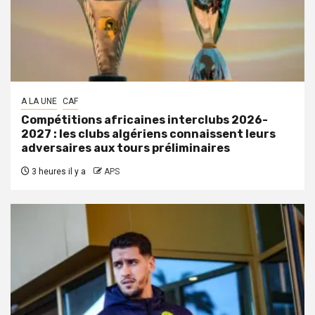
A LA UNE
CAF
Compétitions africaines interclubs 2026-
2027 : les clubs algériens connaissent leurs
adversaires aux tours préliminaires
3 heures il y a
APS