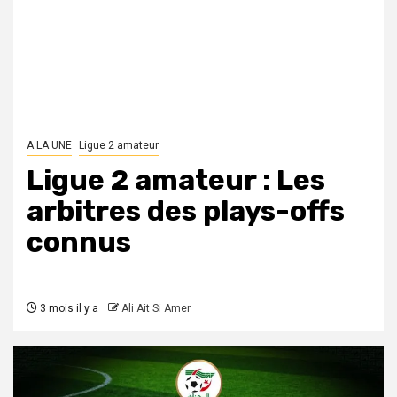
A LA UNE
Ligue 2 amateur
Ligue 2 amateur : Les
arbitres des plays-offs
connus
3 mois il y a
Ali Ait Si Amer