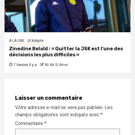
A LA UNE
JS Kabylie
Zinedine Belaïd : « Quitter la JSK est l’une des
décisions les plus difficiles »
7 heures il y a
Ali Ait Si Amer
Laisser un commentaire
Votre adresse e-mail ne sera pas publiée.
Les
champs obligatoires sont indiqués avec
*
Commentaire
*