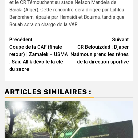
et le CR Témouchent au stade Nelson Mandela de
Baraki (Alger). Cette rencontre sera dirigée par Lahlou
Benbrahem, épaulé par Hamaidi et Bouima, tandis que
Bouab sera en charge de la VAR.
Navigation
Précédent
Suivant
Coupe de la CAF (finale
CR Belouizdad : Djaber
d’article
retour) | Zamalek – USMA
Naâmoun prend les rênes
: Saïd Allik dévoile la clé
de la direction sportive
du sacre
ARTICLES SIMILAIRES :