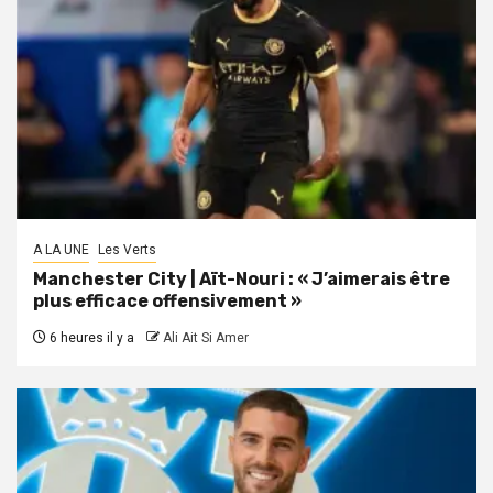
A LA UNE
Les Verts
Manchester City | Aït-Nouri : « J’aimerais être
plus efficace offensivement »
6 heures il y a
Ali Ait Si Amer