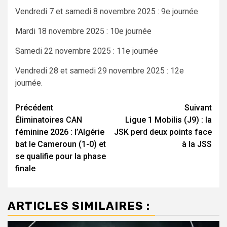
Vendredi 7 et samedi 8 novembre 2025 : 9e journée
Mardi 18 novembre 2025 : 10e journée
Samedi 22 novembre 2025 : 11e journée
Vendredi 28 et samedi 29 novembre 2025 : 12e
journée.
Navigation
Précédent
Suivant
Éliminatoires CAN
Ligue 1 Mobilis (J9) : la
d’article
féminine 2026 : l’Algérie
JSK perd deux points face
bat le Cameroun (1-0) et
à la JSS
se qualifie pour la phase
finale
ARTICLES SIMILAIRES :