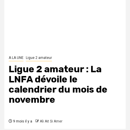
A LA UNE
Ligue 2 amateur
Ligue 2 amateur : La
LNFA dévoile le
calendrier du mois de
novembre
9 mois il y a
Ali Ait Si Amer