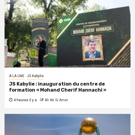
A LA UNE
JS Kabylie
JS Kabylie : inauguration du centre de
formation « Mohand Cherif Hannachi »
4 heures il y a
Ali Ait Si Amer