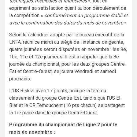
techniques, médicales et financières
», tout en
exprimant sa satisfaction quant au bon déroulement de
la compétition «
conformément au programme établi et
avec la confirmation des dates du mois de novembre
».
Selon le calendrier adopté par le bureau exécutif de la
LNFA, réuni ce mardi au siège de l’instance dirigeante,
quatre journées seront disputées en novembre : les 9e,
10e, 11e et 12e journées. Il est à rappeler que la 8e
journée du championnat, pour les deux groupes Centre-
Est et Centre-Ouest, se jouera vendredi et samedi
prochains.
L’US Biskra, avec 17 points, occupe la tête du
classement du groupe Centre-Est, tandis que l’US El-
Biar et le CR Témouchent (16 pts chacun) se partagent
la 1re place dans le groupe Centre-Ouest.
Programme du championnat de Ligue 2 pour le
mois de novembre :