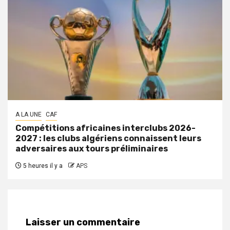
A LA UNE
CAF
Compétitions africaines interclubs 2026-
2027 : les clubs algériens connaissent leurs
adversaires aux tours préliminaires
5 heures il y a
APS
Laisser un commentaire