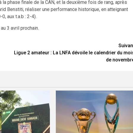
 à la phase finale de la CAN, et la deuxième fois de rang, après
rid Benstiti, réaliser une performance historique, en atteignant
0, aux t.a.b : 2-4).
u 3 avril prochain.
Suivan
Ligue 2 amateur : La LNFA dévoile le calendrier du moi
de novembr