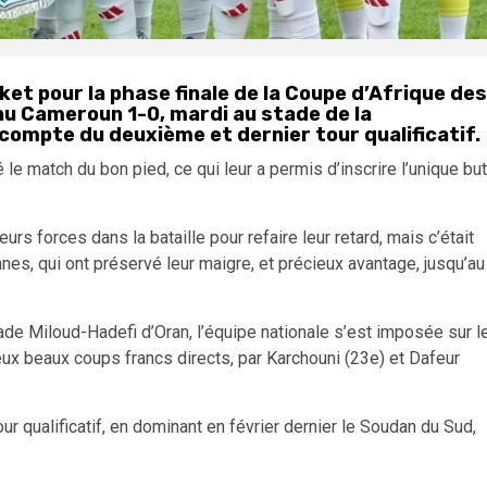
cket pour la phase finale de la Coupe d’Afrique des
au Cameroun 1-0, mardi au stade de la
e compte du deuxième et dernier tour qualificatif.
le match du bon pied, ce qui leur a permis d’inscrire l’unique but
s forces dans la bataille pour refaire leur retard, mais c’était
nes, qui ont préservé leur maigre, et précieux avantage, jusqu’au
ade Miloud-Hadefi d’Oran, l’équipe nationale s’est imposée sur l
deux beaux coups francs directs, par Karchouni (23e) et Dafeur
our qualificatif, en dominant en février dernier le Soudan du Sud,