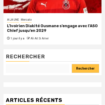
A LA UNE
Mercato
L’Ivoirien Diakité Ousmane s’engage avec l’ASO
Chlef jusqu’en 2029
1 jour il y a
Ali Ait Si Amer
RECHERCHER
Rechercher
ARTICLES RÉCENTS