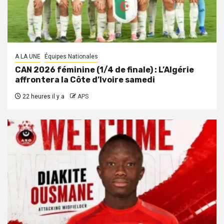
A LA UNE
Équipes Nationales
CAN 2026 féminine (1/4 de finale) : L’Algérie
affrontera la Côte d’Ivoire samedi
22 heures il y a
APS