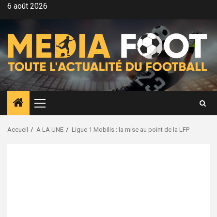
Aller
6 août 2026
au
contenu
Menu
principal
Accueil
A LA UNE
Ligue 1 Mobilis : la mise au point de la LFP