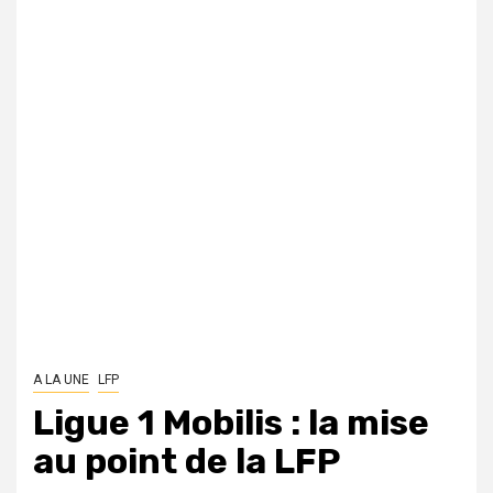
A LA UNE
LFP
Ligue 1 Mobilis : la mise
au point de la LFP