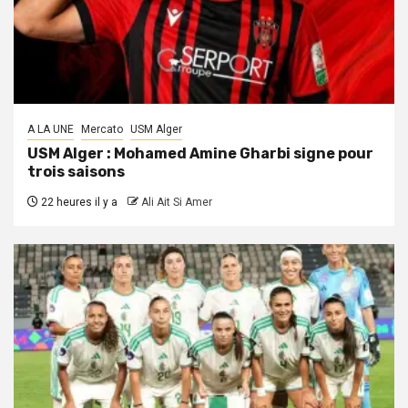
A LA UNE
Mercato
USM Alger
USM Alger : Mohamed Amine Gharbi signe pour
trois saisons
22 heures il y a
Ali Ait Si Amer