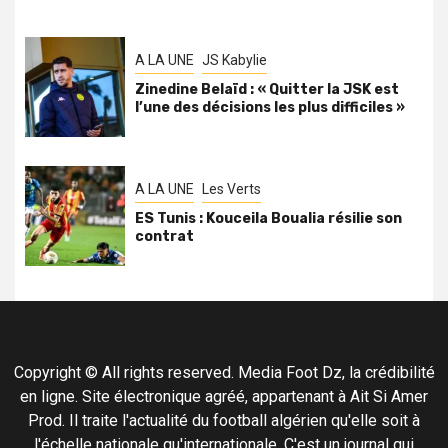
A LA UNE
JS Kabylie
Zinedine Belaïd : « Quitter la JSK est
l’une des décisions les plus difficiles »
A LA UNE
Les Verts
ES Tunis : Kouceila Boualia résilie son
contrat
Copyright © All rights reserved. Media Foot Dz, la crédibilité
en ligne. Site électronique agréé, appartenant à Ait Si Amer
Prod. Il traite l'actualité du football algérien qu'elle soit à
l'échelle nationale qu'internationale. C'est un journal qui