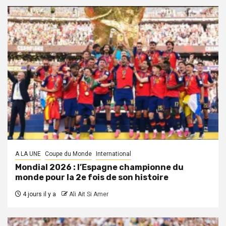
A LA UNE
Coupe du Monde
International
Mondial 2026 : l’Espagne championne du
monde pour la 2e fois de son histoire
4 jours il y a
Ali Ait Si Amer