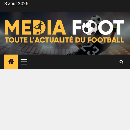
Aller
8 août 2026
au
contenu
Menu
principal