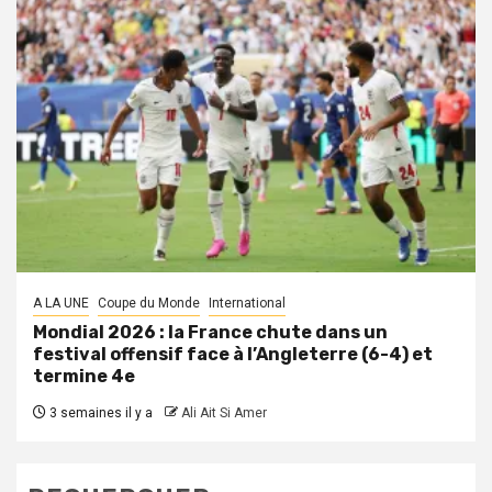
A LA UNE
Coupe du Monde
International
Mondial 2026 : la France chute dans un
festival offensif face à l’Angleterre (6-4) et
termine 4e
3 semaines il y a
Ali Ait Si Amer