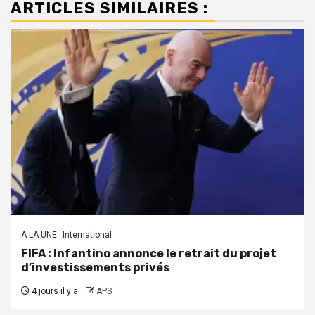
ARTICLES SIMILAIRES :
A LA UNE
International
FIFA : Infantino annonce le retrait du projet
d’investissements privés
4 jours il y a
APS