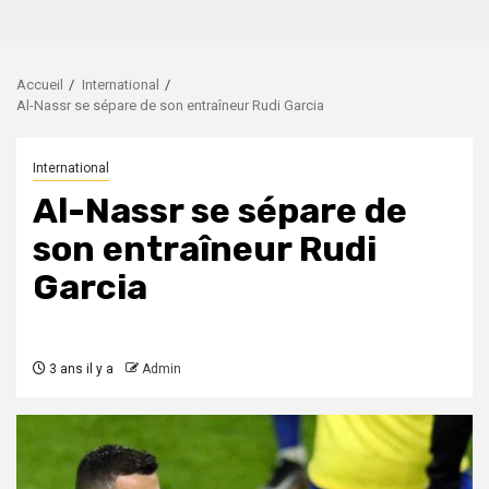
Accueil
International
Al-Nassr se sépare de son entraîneur Rudi Garcia
International
Al-Nassr se sépare de
son entraîneur Rudi
Garcia
3 ans il y a
Admin