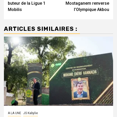
d’article
buteur de la Ligue 1
Mostaganem renverse
Mobilis
l’Olympique Akbou
ARTICLES SIMILAIRES :
A LA UNE
JS Kabylie