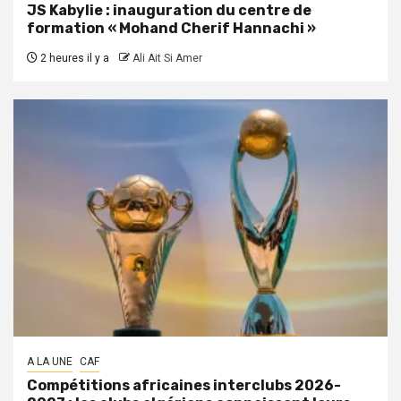
JS Kabylie : inauguration du centre de
formation « Mohand Cherif Hannachi »
2 heures il y a
Ali Ait Si Amer
A LA UNE
CAF
Compétitions africaines interclubs 2026-