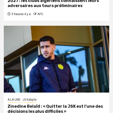
2027 : les clubs algériens connaissent leurs
adversaires aux tours préliminaires
3 heures il y a
APS
A LA UNE
JS Kabylie
Zinedine Belaïd : « Quitter la JSK est l’une des
décisions les plus difficiles »