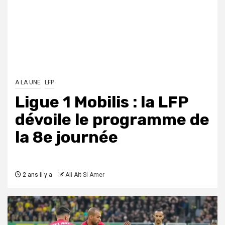
A LA UNE
LFP
Ligue 1 Mobilis : la LFP
dévoile le programme de
la 8e journée
2 ans il y a
Ali Ait Si Amer