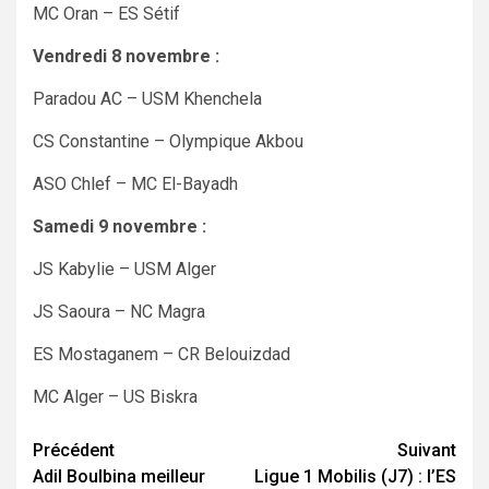
MC Oran – ES Sétif
Vendredi 8 novembre :
Paradou AC – USM Khenchela
CS Constantine – Olympique Akbou
ASO Chlef – MC El-Bayadh
Samedi 9 novembre :
JS Kabylie – USM Alger
JS Saoura – NC Magra
ES Mostaganem – CR Belouizdad
MC Alger – US Biskra
Navigation
Précédent
Suivant
Adil Boulbina meilleur
Ligue 1 Mobilis (J7) : l’ES