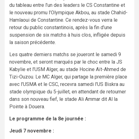
du tableau entre l’un des leaders le CS Constantine et
le nouveau promu l’Olympique Akbou, au stade Chahid-
Hamlaoui de Constantine. Ce rendez-vous verra le
retour du public constantinois, après la fin d’une
suspension de six matchs à huis clos, infligée depuis
la saison précédente.
Les quatre derniers matchs se joueront le samedi 9
novembre, et seront marqués par le choc entre la JS
Kabylie et l’USM Alger, au stade Hocine Aït-Ahmed de
Tizi-Ouzou. Le MC Alger, qui partage la première place
avec l’USMA et le CSC, recevra samedi l’US Biskra au
stade olympique du 5-juillet, en attendant de retourner
dans son nouveau fief, le stade Ali Ammar dit Al la
Pointe à Douera.
Le programme de la 8e journée :
Jeudi 7 novembre :