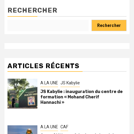
RECHERCHER
Rechercher
ARTICLES RÉCENTS
A LA UNE
JS Kabylie
JS Kabylie : inauguration du centre de
formation « Mohand Cherif
Hannachi »
A LA UNE
CAF