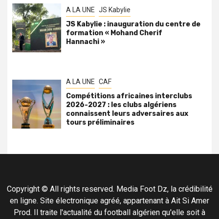
A LA UNE
JS Kabylie
JS Kabylie : inauguration du centre de
formation « Mohand Cherif
Hannachi »
A LA UNE
CAF
Compétitions africaines interclubs
2026-2027 : les clubs algériens
connaissent leurs adversaires aux
tours préliminaires
Copyright © All rights reserved. Media Foot Dz, la crédibilité
en ligne. Site électronique agréé, appartenant à Ait Si Amer
Prod. Il traite l'actualité du football algérien qu'elle soit à