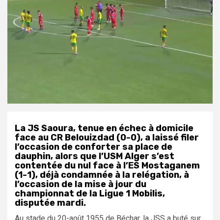
La JS Saoura, tenue en échec à domicile
face au CR Belouizdad (0-0), a laissé filer
l’occasion de conforter sa place de
dauphin, alors que l’USM Alger s’est
contentée du nul face à l’ES Mostaganem
(1-1), déjà condamnée à la relégation, à
l’occasion de la mise à jour du
championnat de la Ligue 1 Mobilis,
disputée mardi.
Au stade du 20-août 1955 de Béchar, la JSS a buté sur