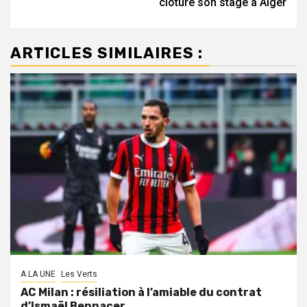
clôture son stage à Alger
ARTICLES SIMILAIRES :
A LA UNE
Les Verts
AC Milan : résiliation à l’amiable du contrat
d’Ismaël Bennacer