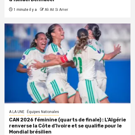
1 minute il y a
Ali Ait Si Amer
A LA UNE
Équipes Nationales
CAN 2026 féminine (quarts de finale) : L’Algérie
renverse la Côte d’Ivoire et se qualifie pour le
Mondial brésilien