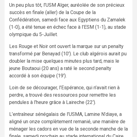
Un peu plus tôt, l’USM Alger, auréolée de son précieux
succès en finale (aller) de la Coupe de la
Confédération, samedi face aux Egyptiens du Zamalek
(1-0), a été tenue en échec face à l’ESM (1-1), au stade
olympique du 5-Juillet.
Les Rouge et Noir ont ouvert la marque sur un penalty
transformé par Benayad (10′). Le club algérois aurait pu
doubler la mise quelques minutes plus tard, mais le
jeune Boutaoui (20 ans) a raté le second penalty
accordé à son équipe (19′).
Loin de se décourager, l’Espérance, qui n’avait rien à
perdre, a trouvé des ressources pour remettre les
pendules à l’heure grâce à Laireche (22′).
L’entraîneur sénégalais de l’USMA, Lamine N’diaye, a
aligné un onze complètement remanié, une manière de
ménager les cadors en vue de la seconde manche de la
finale, samedi prochain au stade international du Caire