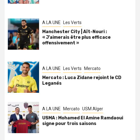
A LA UNE
Les Verts
Manchester City | Aït-Nouri :
« J’aimerais être plus efficace
offensivement »
A LA UNE
Les Verts
Mercato
Mercato : Luca Zidane rejoint le CD
Leganés
A LA UNE
Mercato
USM Alger
USMA : Mohamed El Amine Ramdaoui
signe pour trois saisons