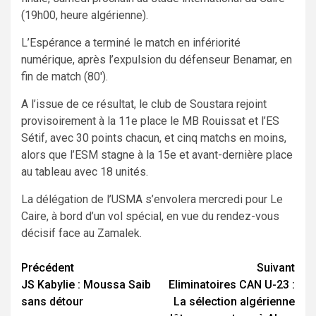
(19h00, heure algérienne).
L’Espérance a terminé le match en infériorité
numérique, après l’expulsion du défenseur Benamar, en
fin de match (80′).
A l’issue de ce résultat, le club de Soustara rejoint
provisoirement à la 11e place le MB Rouissat et l’ES
Sétif, avec 30 points chacun, et cinq matchs en moins,
alors que l’ESM stagne à la 15e et avant-dernière place
au tableau avec 18 unités.
La délégation de l’USMA s’envolera mercredi pour Le
Caire, à bord d’un vol spécial, en vue du rendez-vous
décisif face au Zamalek.
Navigation
Précédent
Suivant
JS Kabylie : Moussa Saib
Eliminatoires CAN U-23 :
d’article
sans détour
La sélection algérienne