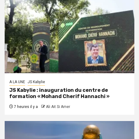
A LA UNE
JS Kabylie
JS Kabylie : inauguration du centre de
formation « Mohand Cherif Hannachi »
7 heures il y a
Ali Ait Si Amer