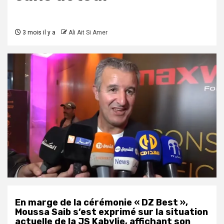
3 mois il y a
Ali Ait Si Amer
En marge de la cérémonie « DZ Best »,
Moussa Saib s’est exprimé sur la situation
actuelle de la JS Kabylie, affichant son