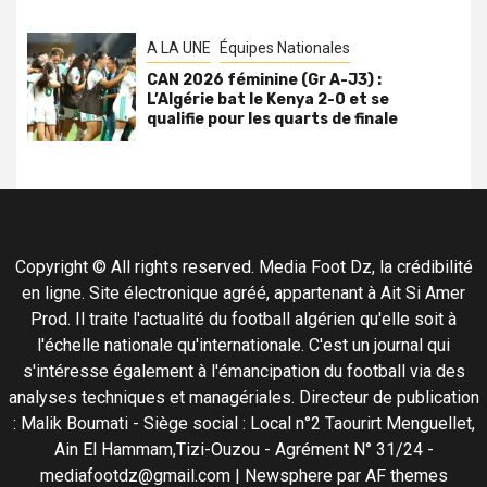
A LA UNE
Équipes Nationales
CAN 2026 féminine (Gr A-J3) :
L’Algérie bat le Kenya 2-0 et se
qualifie pour les quarts de finale
Copyright © All rights reserved. Media Foot Dz, la crédibilité
en ligne. Site électronique agréé, appartenant à Ait Si Amer
Prod. Il traite l'actualité du football algérien qu'elle soit à
l'échelle nationale qu'internationale. C'est un journal qui
s'intéresse également à l'émancipation du football via des
analyses techniques et managériales. Directeur de publication
: Malik Boumati - Siège social : Local n°2 Taourirt Menguellet,
Ain El Hammam,Tizi-Ouzou - Agrément N° 31/24 -
mediafootdz@gmail.com
|
Newsphere
par AF themes