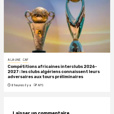
A LA UNE
CAF
Compétitions africaines interclubs 2026-
2027 : les clubs algériens connaissent leurs
adversaires aux tours préliminaires
8 heures il y a
APS
Laisser un commentaire