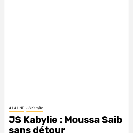
A LA UNE
JS Kabylie
JS Kabylie : Moussa Saib
sans détour