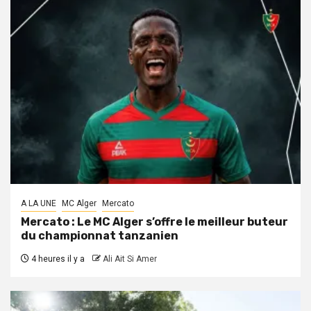
A LA UNE
MC Alger
Mercato
Mercato : Le MC Alger s’offre le meilleur buteur
du championnat tanzanien
4 heures il y a
Ali Ait Si Amer