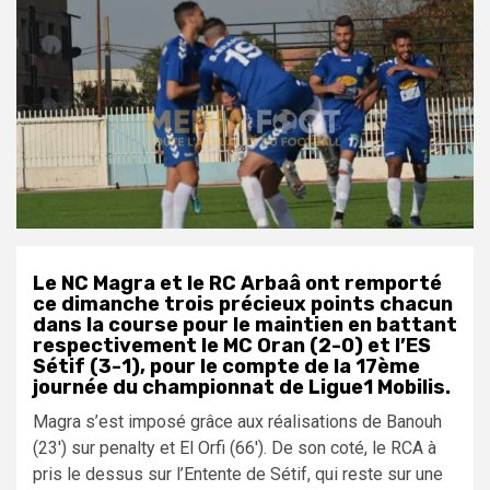
Le NC Magra et le RC Arbaâ ont remporté
ce dimanche trois précieux points chacun
dans la course pour le maintien en battant
respectivement le MC Oran (2-0) et l’ES
Sétif (3-1), pour le compte de la 17ème
journée du championnat de Ligue1 Mobilis.
Magra s’est imposé grâce aux réalisations de Banouh
(
23′) sur penalty et
El Orfi (
66′). De son coté, le RCA à
pris le dessus sur l’Entente de Sétif, qui reste sur une