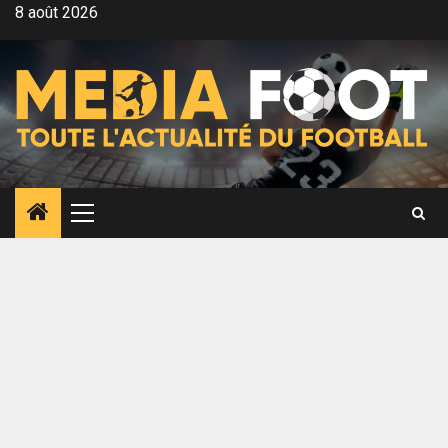
Aller
8 août 2026
au
contenu
Menu
principal