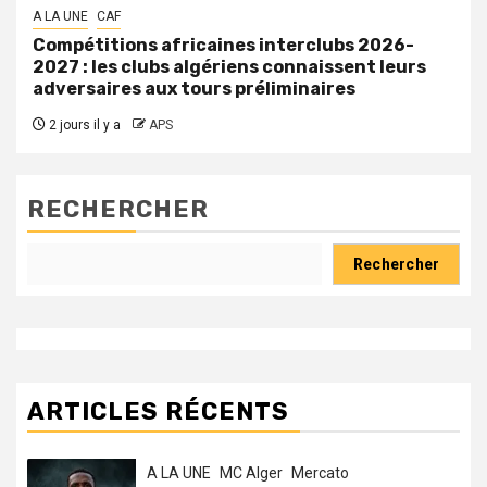
A LA UNE
CAF
Compétitions africaines interclubs 2026-
2027 : les clubs algériens connaissent leurs
adversaires aux tours préliminaires
2 jours il y a
APS
RECHERCHER
Rechercher
ARTICLES RÉCENTS
A LA UNE
MC Alger
Mercato