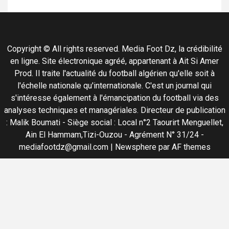
Copyright © All rights reserved. Media Foot Dz, la crédibilité
en ligne. Site électronique agréé, appartenant à Ait Si Amer
Prod. Il traite l'actualité du football algérien qu'elle soit à
l'échelle nationale qu'internationale. C'est un journal qui
s'intéresse également à l'émancipation du football via des
analyses techniques et managériales. Directeur de publication
: Malik Boumati - Siège social : Local n°2 Taourirt Menguellet,
Ain El Hammam,Tizi-Ouzou - Agrément N° 31/24 -
mediafootdz@gmail.com
|
Newsphere
par AF themes