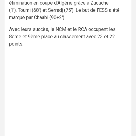
élimination en coupe d’Algérie grâce à
Zaouche
(
1′),
Toumi (
68′) et
Serradj (
75′). Le but de l’ESS a été
marqué par Chaabi (90
+2′).
Avec leurs succès, le NCM et le RCA occupent les
8ème et 9ème place au classement avec 23 et 22
points.