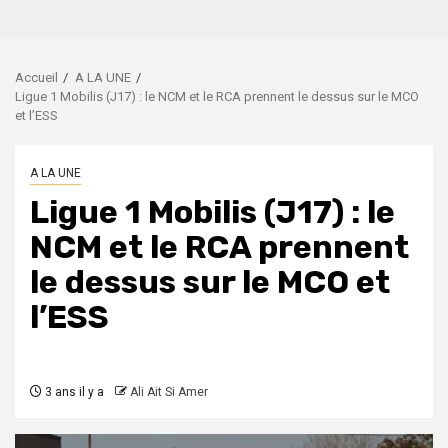
Accueil
A LA UNE
Ligue 1 Mobilis (J17) : le NCM et le RCA prennent le dessus sur le MCO
et l’ESS
A LA UNE
Ligue 1 Mobilis (J17) : le
NCM et le RCA prennent
le dessus sur le MCO et
l’ESS
3 ans il y a
Ali Ait Si Amer