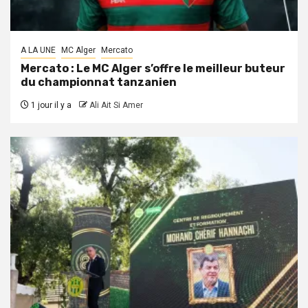
A LA UNE
MC Alger
Mercato
Mercato : Le MC Alger s’offre le meilleur buteur
du championnat tanzanien
1 jour il y a
Ali Ait Si Amer