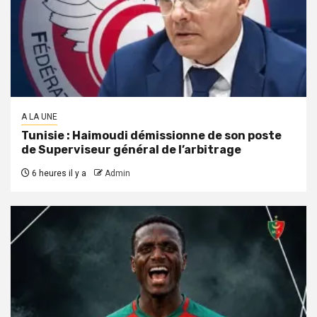
A LA UNE
Tunisie : Haimoudi démissionne de son poste
de Superviseur général de l’arbitrage
6 heures il y a
Admin