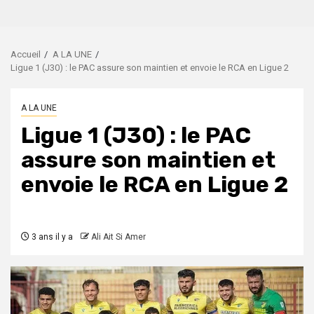
Accueil
A LA UNE
Ligue 1 (J30) : le PAC assure son maintien et envoie le RCA en Ligue 2
A LA UNE
Ligue 1 (J30) : le PAC
assure son maintien et
envoie le RCA en Ligue 2
3 ans il y a
Ali Ait Si Amer