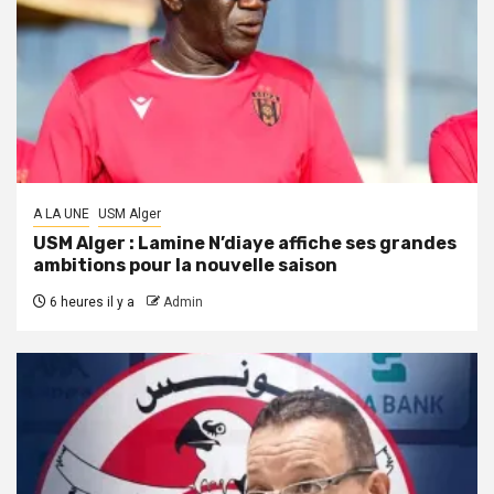
A LA UNE
USM Alger
USM Alger : Lamine N’diaye affiche ses grandes
ambitions pour la nouvelle saison
6 heures il y a
Admin