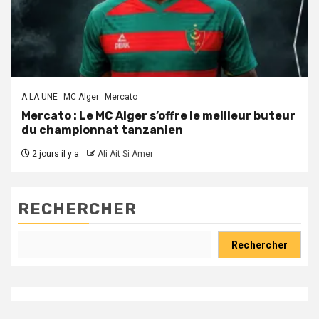
A LA UNE
MC Alger
Mercato
Mercato : Le MC Alger s’offre le meilleur buteur
du championnat tanzanien
2 jours il y a
Ali Ait Si Amer
RECHERCHER
Rechercher