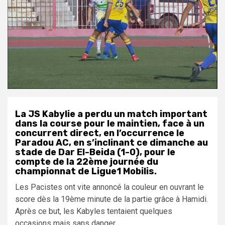
La JS Kabylie a perdu un match important
dans la course pour le maintien, face à un
concurrent direct, en l’occurrence le
Paradou AC, en s’inclinant ce dimanche au
stade de Dar El-Beida (1-0), pour le
compte de la 22ème journée du
championnat de Ligue1 Mobilis.
Les Pacistes ont vite annoncé la couleur en ouvrant le
score dès la 19ème minute de la partie grâce à Hamidi.
Après ce but, les Kabyles tentaient quelques
occasions mais sans danger.