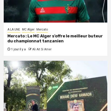
A LA UNE
MC Alger
Mercato
Mercato : Le MC Alger s’offre le meilleur buteur
du championnat tanzanien
1 jour il y a
Ali Ait Si Amer