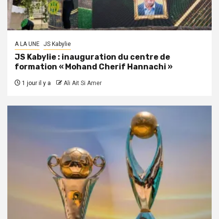
A LA UNE
JS Kabylie
JS Kabylie : inauguration du centre de
formation « Mohand Cherif Hannachi »
1 jour il y a
Ali Ait Si Amer