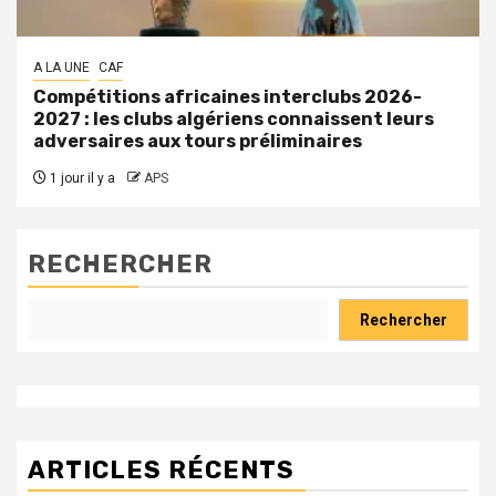
A LA UNE
CAF
Compétitions africaines interclubs 2026-
2027 : les clubs algériens connaissent leurs
adversaires aux tours préliminaires
1 jour il y a
APS
RECHERCHER
Rechercher
ARTICLES RÉCENTS