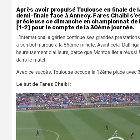
Après avoir propulsé Toulouse en finale de 
demi-finale face à Annecy, Fares Chaibi s’e
précieuse ce dimanche en championnat de Li
(1-2) pour le compte de la 30ème journée.
L’international algérien continue ses grandes prestation
à son but marqué à la 85ème minute. Avant cela, Dallinga 
heureusement d’ailleurs, parce que Montpellier a réussi 
dans le match.
Avec ce succès, Toulouse occupe la 12ème place avec 3
Le but de Fares Chaibi :
Lecteur
vidéo