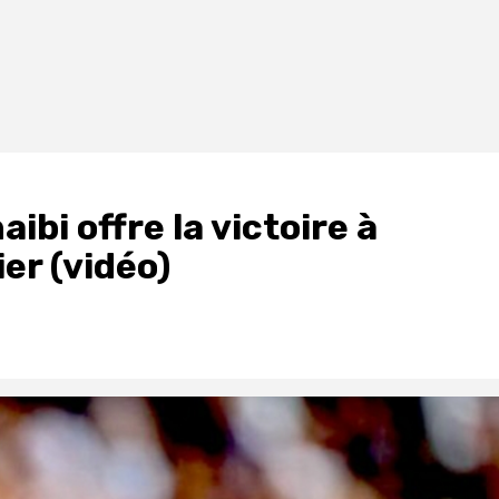
ibi offre la victoire à
er (vidéo)