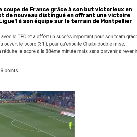
la coupe de France grâce à son but victorieux en
st de nouveau distingué en offrant une victoire
gue1 à son équipe sur le terrain de Montpellier
s avec le TFC et a offert un succès important pour son team grâc
a ouvert le score (31′), pour qu’ensuite Chaibi double mise,
à réduire le score à la 88ème minute mais sans parvenir à reveni
8 points.