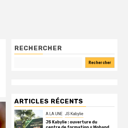
RECHERCHER
Rechercher
ARTICLES RÉCENTS
A LA UNE
JS Kabylie
JS Kabylie : ouverture du
centre de formation « Mohand