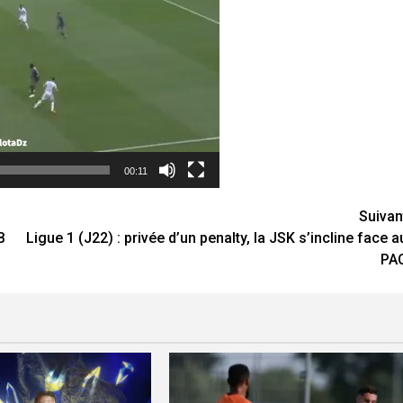
00:11
Suivan
B
Ligue 1 (J22) : privée d’un penalty, la JSK s’incline face a
PA