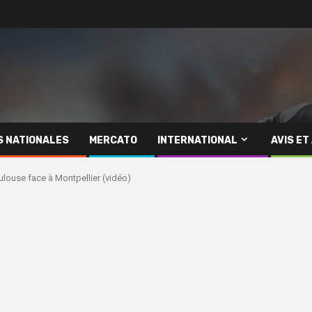
S NATIONALES
MERCATO
INTERNATIONAL
AVIS ET
Toulouse face à Montpellier (vidéo)