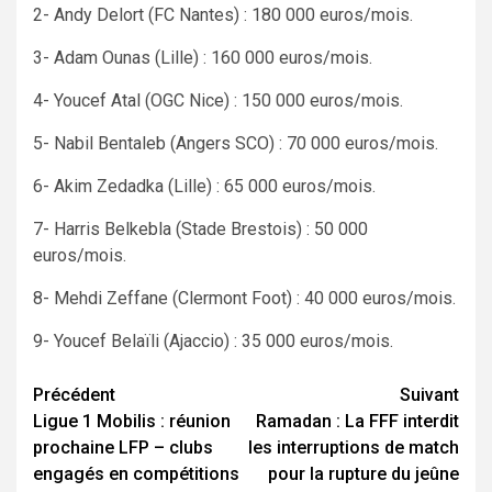
2- Andy Delort (FC Nantes) : 180 000 euros/mois.
3- Adam Ounas (Lille) : 160 000 euros/mois.
4- Youcef Atal (OGC Nice) : 150 000 euros/mois.
5- Nabil Bentaleb (Angers SCO) : 70 000 euros/mois.
6- Akim Zedadka (Lille) : 65 000 euros/mois.
7- Harris Belkebla (Stade Brestois) : 50 000
euros/mois.
8- Mehdi Zeffane (Clermont Foot) : 40 000 euros/mois.
9- Youcef Belaïli (Ajaccio) : 35 000 euros/mois.
Navigation
Précédent
Suivant
Ligue 1 Mobilis : réunion
Ramadan : La FFF interdit
d’article
prochaine LFP – clubs
les interruptions de match
engagés en compétitions
pour la rupture du jeûne