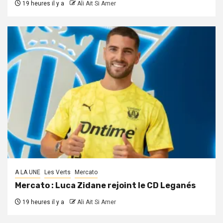
19 heures il y a
Ali Ait Si Amer
A LA UNE
Les Verts
Mercato
Mercato : Luca Zidane rejoint le CD Leganés
19 heures il y a
Ali Ait Si Amer