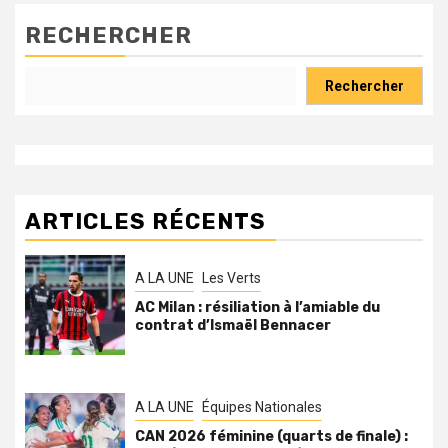
RECHERCHER
Rechercher
ARTICLES RÉCENTS
A LA UNE
Les Verts
AC Milan : résiliation à l’amiable du
contrat d’Ismaël Bennacer
A LA UNE
Équipes Nationales
CAN 2026 féminine (quarts de finale) :