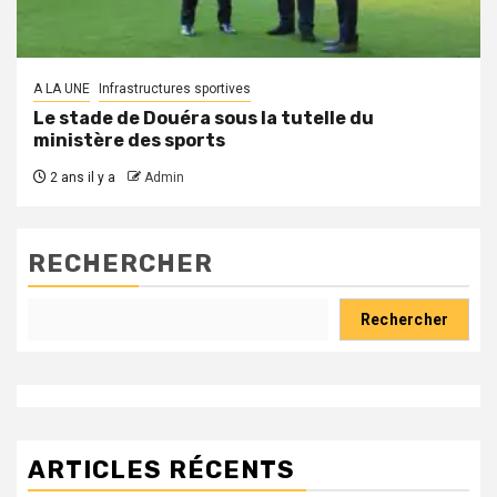
A LA UNE
Infrastructures sportives
Le stade de Douéra sous la tutelle du
ministère des sports
2 ans il y a
Admin
RECHERCHER
Rechercher
ARTICLES RÉCENTS