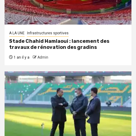
A LA UNE
Infrastructures sportives
Stade Chahid Hamlaoui : lancement des
travaux de rénovation des gradins
1 an il y a
Admin