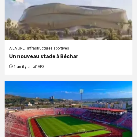
A LA UNE
Infrastructures sportives
Un nouveau stade à Béchar
1 an il y a
APS