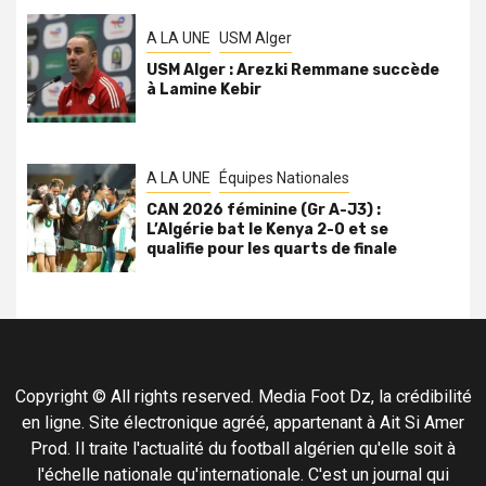
A LA UNE
USM Alger
USM Alger : Arezki Remmane succède
à Lamine Kebir
A LA UNE
Équipes Nationales
CAN 2026 féminine (Gr A-J3) :
L’Algérie bat le Kenya 2-0 et se
qualifie pour les quarts de finale
Copyright © All rights reserved. Media Foot Dz, la crédibilité
en ligne. Site électronique agréé, appartenant à Ait Si Amer
Prod. Il traite l'actualité du football algérien qu'elle soit à
l'échelle nationale qu'internationale. C'est un journal qui