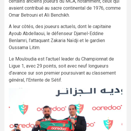
certains anciens joueurs du MCA, notamment, ceux qui
avaient contribué au sacre continental de 1976, comme
Omar Betrouni et Ali Benchikh.
A leur côtés, des joueurs actuels, dont le capitaine
Ayoub Abdellaoui, le défenseur Djamel-Eddine
Benlamri, l’attaquant Zakaria Naïdji et le gardien
Oussama Litim.
Le Mouloudia est l’actuel leader du Championnat de
Ligue 1, avec 29 points, soit avec neuf longueurs
d’avance sur son premier poursuivant au classement
général, l’Entente de Sétif.