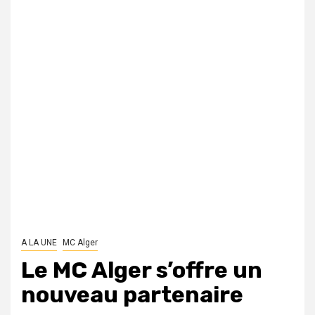
A LA UNE
MC Alger
Le MC Alger s’offre un
nouveau partenaire