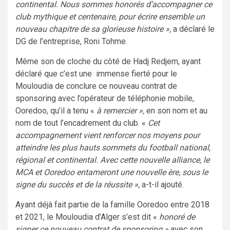
continental. Nous sommes honorés d’accompagner ce
club mythique et centenaire, pour écrire ensemble un
nouveau chapitre de sa glorieuse histoire »,
a déclaré le
DG de l’entreprise, Roni Tohme.
Même son de cloche du côté de Hadj Redjem, ayant
déclaré que c’est une immense fierté pour le
Mouloudia de conclure ce nouveau contrat de
sponsoring avec l’opérateur de téléphonie mobile,
Ooredoo, qu’il a tenu «
à remercier »,
en son nom et au
nom de tout l’encadrement du club. «
Cet
accompagnement vient renforcer nos moyens pour
atteindre les plus hauts sommets du football national,
régional et continental. Avec cette nouvelle alliance, le
MCA et Ooredoo entameront une nouvelle ère, sous le
signe du succès et de la réussite »,
a-t-il ajouté.
Ayant déjà fait partie de la famille Ooredoo entre 2018
et 2021, le Mouloudia d’Alger s’est dit «
honoré de
signer ce nouveau contrat de sponsoring »
avec son