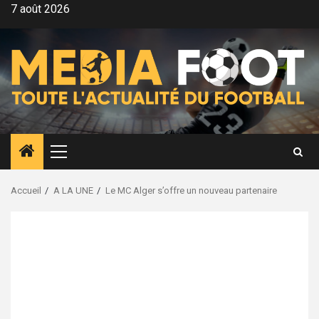
Aller
7 août 2026
au
contenu
Menu
principal
Accueil
A LA UNE
Le MC Alger s’offre un nouveau partenaire