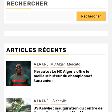
RECHERCHER
Rechercher
ARTICLES RÉCENTS
A LA UNE
MC Alger
Mercato
Mercato : Le MC Alger s’offre le
meilleur buteur du championnat
tanzanien
A LA UNE
JS Kabylie
JS Kabylie : inauguration du centre de