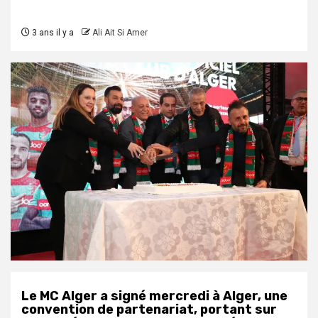
3 ans il y a
Ali Ait Si Amer
Le MC Alger a signé mercredi à Alger, une
convention de partenariat, portant sur