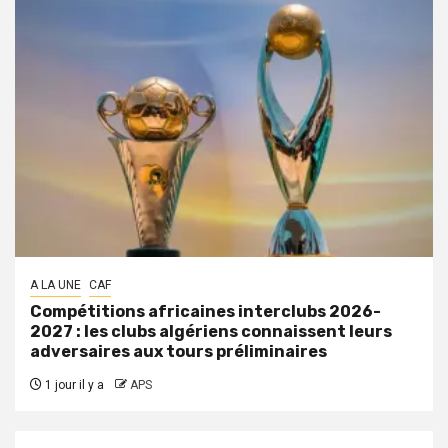
A LA UNE
CAF
Compétitions africaines interclubs 2026-
2027 : les clubs algériens connaissent leurs
adversaires aux tours préliminaires
1 jour il y a
APS