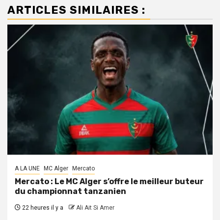
ARTICLES SIMILAIRES :
A LA UNE
MC Alger
Mercato
Mercato : Le MC Alger s’offre le meilleur buteur
du championnat tanzanien
22 heures il y a
Ali Ait Si Amer