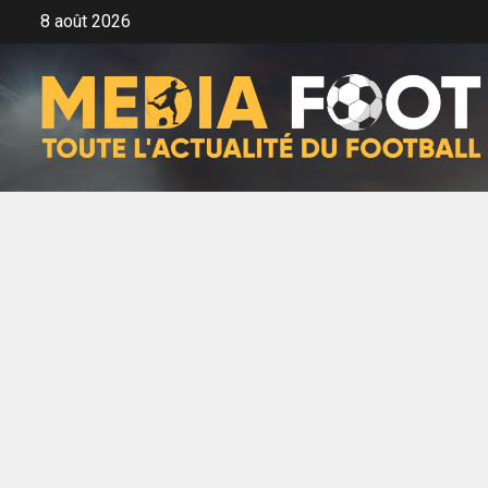
Aller
8 août 2026
au
contenu