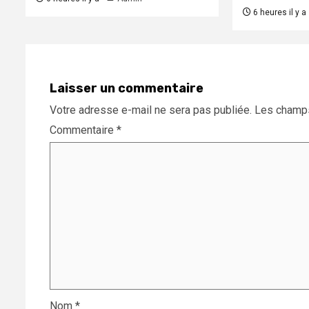
6 heures il y a
Laisser un commentaire
Votre adresse e-mail ne sera pas publiée.
Les champs
Commentaire
*
Nom
*