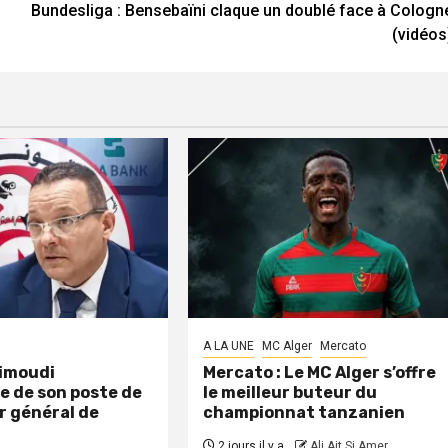
Bundesliga : Bensebaïni claque un doublé face à Cologn
(vidéos
A LA UNE
MC Alger
Mercato
aimoudi
Mercato : Le MC Alger s’offre
e de son poste de
le meilleur buteur du
r général de
championnat tanzanien
2 jours il y a
Ali Ait Si Amer