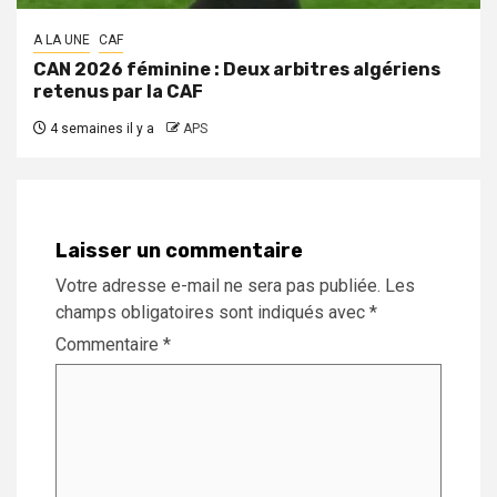
A LA UNE
CAF
CAN 2026 féminine : Deux arbitres algériens
retenus par la CAF
4 semaines il y a
APS
Laisser un commentaire
Votre adresse e-mail ne sera pas publiée.
Les
champs obligatoires sont indiqués avec
*
Commentaire
*