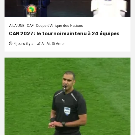
A LA UNE
CAF
Coupe d'Afrique des Nations
CAN 2027 : le tournoi maintenu à 24 équipes
4 jours il y a
Ali Ait Si Amer