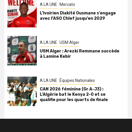
A LA UNE
Mercato
L’Ivoirien Diakité Ousmane s’engage
avec l’ASO Chlef jusqu’en 2029
A LA UNE
USM Alger
USM Alger : Arezki Remmane succède
à Lamine Kebir
A LA UNE
Équipes Nationales
CAN 2026 féminine (Gr A-J3) :
L’Algérie bat le Kenya 2-0 et se
qualifie pour les quarts de finale