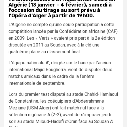
Algérie (13 janvier – 4 février), samedi à
l’occasion du tirage au sort prévu à
l’Opéra d’Alger à partir de 19h00.
L’Algérie ne compte qu’une seule participation à cette
compétition lancée par la Confédération africaine (CAF)
en 2009. Les « Verts » avaient pris part à la 2e édition
disputée en 2011 au Soudan, avec à la clé une
quatrième place au classement final.
L’équipe nationale A’, dirigée sur le banc par l’ancien
international Majid Bougherra, vient de disputer deux
matchs amicaux dans le cadre de la fenêtre
internationale de septembre.
Lors du premier test disputé au stade Chahid-Hamlaoui
de Constantine, les coéquipiers d’Abderrahmane
Meziane (USM Alger) ont fait match nul face à la
sélection nigériane A (2-2), avant de s’imposer jeudi
soir au stade Miloud-Hadefi d’Oran face au Soudan A’