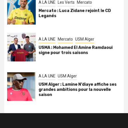
A LA UNE
Les Verts
Mercato
Mercato : Luca Zidane rejoint le CD
Leganés
A LA UNE
Mercato
USM Alger
USMA : Mohamed El Amine Ramdaoui
signe pour trois saisons
A LA UNE
USM Alger
USM Alger : Lamine N’diaye affiche ses
grandes ambitions pour la nouvelle
saison