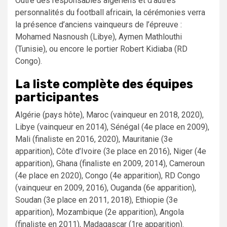
Outre des responsables algériens et d’autres
personnalités du football africain, la cérémonies verra
la présence d’anciens vainqueurs de l’épreuve :
Mohamed Nasnoush (Libye), Aymen Mathlouthi
(Tunisie), ou encore le portier Robert Kidiaba (RD
Congo).
La liste complète des équipes
participantes
Algérie (pays hôte), Maroc (vainqueur en 2018, 2020),
Libye (vainqueur en 2014), Sénégal (4e place en 2009),
Mali (finaliste en 2016, 2020), Mauritanie (3e
apparition), Côte d’Ivoire (3e place en 2016), Niger (4e
apparition), Ghana (finaliste en 2009, 2014), Cameroun
(4e place en 2020), Congo (4e apparition), RD Congo
(vainqueur en 2009, 2016), Ouganda (6e apparition),
Soudan (3e place en 2011, 2018), Ethiopie (3e
apparition), Mozambique (2e apparition), Angola
(finaliste en 2011), Madagascar (1re apparition).