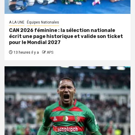
A LA UNE
Équipes Nationales
CAN 2026 féminine : la sélection nationale
écrit une page historique et valide son ticket
pour le Mondial 2027
13 heures il y a
APS