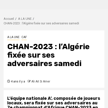
Accueil
A LA UNE
CHAN-2023 : l’Algérie fixée sur ses adversaires samedi
A LA UNE
CAF
CHAN-2023 : l’Algérie
fixée sur ses
adversaires samedi
4 ans il y a
Ali Ait Si Amer
L’équipe nationale A’, composée de joueurs
locaux, sera fixée sur ses adversaires au
7e championnat d’Afrique CHAN-2023 en