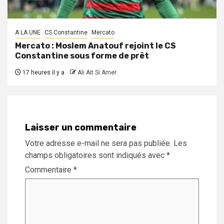
A LA UNE
CS Constantine
Mercato
Mercato : Moslem Anatouf rejoint le CS
Constantine sous forme de prêt
17 heures il y a
Ali Ait Si Amer
Laisser un commentaire
Votre adresse e-mail ne sera pas publiée.
Les
champs obligatoires sont indiqués avec
*
Commentaire
*