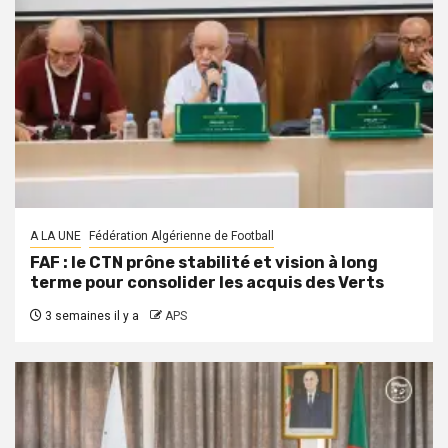
A LA UNE
Fédération Algérienne de Football
FAF : le CTN prône stabilité et vision à long
terme pour consolider les acquis des Verts
3 semaines il y a
APS