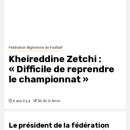
Fédération Algérienne de Football
Kheireddine Zetchi :
« Difficile de reprendre
le championnat »
6 ans il y a
Ali Ait Si Amer
Le président de la fédération