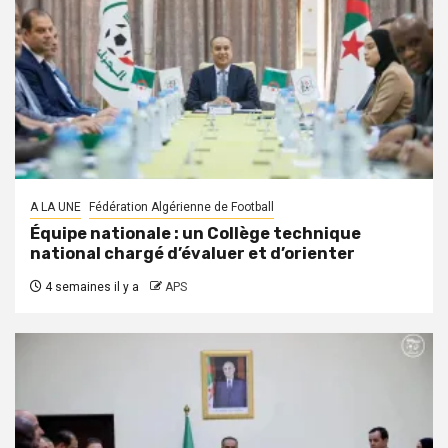
A LA UNE
Fédération Algérienne de Football
Équipe nationale : un Collège technique
national chargé d’évaluer et d’orienter
4 semaines il y a
APS