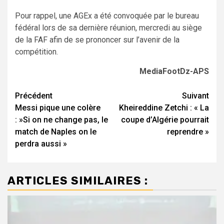
Pour rappel, une AGEx a été convoquée par le bureau
fédéral lors de sa dernière réunion, mercredi au siège
de la FAF afin de se prononcer sur l’avenir de la
compétition.
MediaFootDz-APS
Navigation
Précédent
Suivant
Messi pique une colère
Kheireddine Zetchi : « La
d’article
: »Si on ne change pas, le
coupe d’Algérie pourrait
match de Naples on le
reprendre »
perdra aussi »
ARTICLES SIMILAIRES :