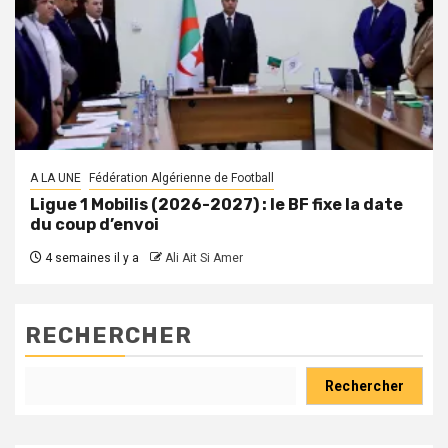
A LA UNE
Fédération Algérienne de Football
Ligue 1 Mobilis (2026-2027) : le BF fixe la date
du coup d’envoi
4 semaines il y a
Ali Ait Si Amer
RECHERCHER
Rechercher