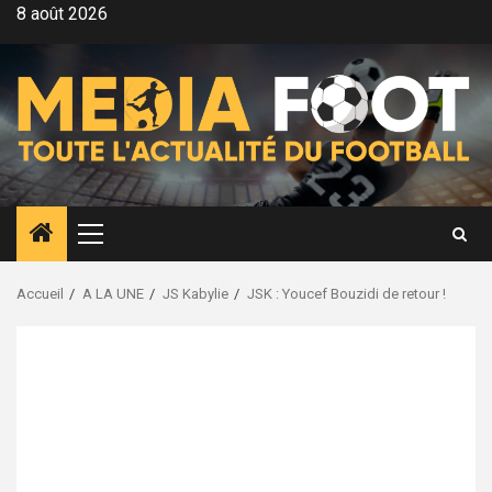
Aller
8 août 2026
au
contenu
Menu
principal
Accueil
A LA UNE
JS Kabylie
JSK : Youcef Bouzidi de retour !