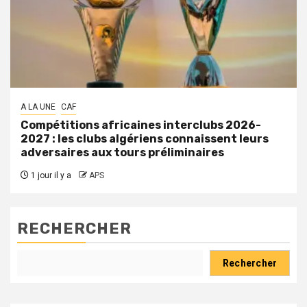
A LA UNE
CAF
Compétitions africaines interclubs 2026-
2027 : les clubs algériens connaissent leurs
adversaires aux tours préliminaires
1 jour il y a
APS
RECHERCHER
Rechercher