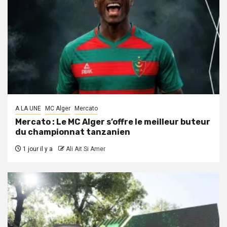
A LA UNE
MC Alger
Mercato
Mercato : Le MC Alger s’offre le meilleur buteur
du championnat tanzanien
1 jour il y a
Ali Ait Si Amer