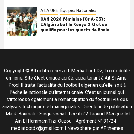
A LA UNE
Équipes Nationales
CAN 2026 féminine (Gr A-J3) :
L’Algérie bat le Kenya 2-0 et se
qualifie pour les quarts de finale
Copyright © All rights reserved. Media Foot Dz, la crédibilité
en ligne. Site électronique agréé, appartenant à Ait Si Amer
Prod. Il traite l'actualité du football algérien qu'elle soit à
l'échelle nationale qu'internationale. C'est un journal qui
s'intéresse également à l'émancipation du football via des
analyses techniques et managériales. Directeur de publication
: Malik Boumati - Siège social : Local n°2 Taourirt Menguellet,
Ain El Hammam,Tizi-Ouzou - Agrément N° 31/24 -
mediafootdz@gmail.com
|
Newsphere
par AF themes