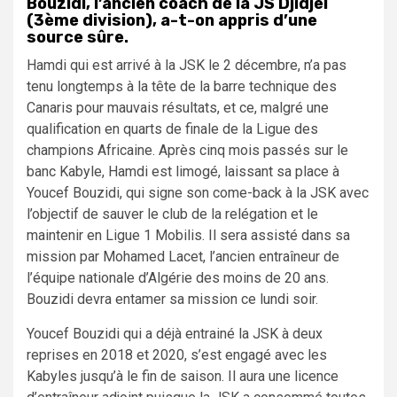
Bouzidi, l’ancien coach de la JS Djidjel
(3ème division), a-t-on appris d’une
source sûre.
Hamdi qui est arrivé à la JSK le 2 décembre, n’a pas
tenu longtemps à la tête de la barre technique des
Canaris pour mauvais résultats, et ce, malgré une
qualification en quarts de finale de la Ligue des
champions Africaine. Après cinq mois passés sur le
banc Kabyle, Hamdi est limogé, laissant sa place à
Youcef Bouzidi, qui signe son come-back à la JSK avec
l’objectif de sauver le club de la relégation et le
maintenir en Ligue 1 Mobilis. Il sera assisté dans sa
mission par Mohamed Lacet, l’ancien entraîneur de
l’équipe nationale d’Algérie des moins de 20 ans.
Bouzidi devra entamer sa mission ce lundi soir.
Youcef Bouzidi qui a déjà entrainé la JSK à deux
reprises en 2018 et 2020, s’est engagé avec les
Kabyles jusqu’à le fin de saison. Il aura une licence