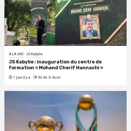
A LA UNE
JS Kabylie
JS Kabylie : inauguration du centre de
formation « Mohand Cherif Hannachi »
1 jour il y a
Ali Ait Si Amer