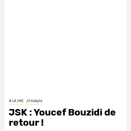
A LA UNE
JS Kabylie
JSK : Youcef Bouzidi de
retour !