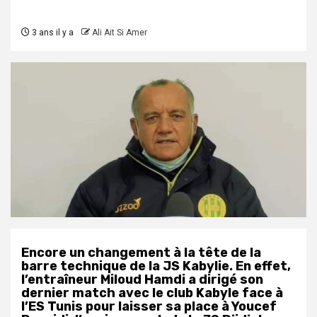
3 ans il y a
Ali Ait Si Amer
Encore un changement à la tête de la
barre technique de la JS Kabylie. En effet,
l’entraîneur Miloud Hamdi a dirigé son
dernier match avec le club Kabyle face à
l’ES Tunis pour laisser sa place à Youcef