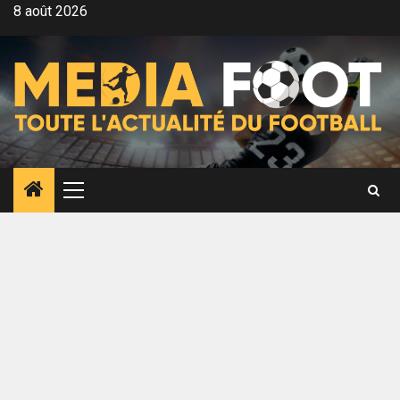
Aller
8 août 2026
au
contenu
Menu
principal