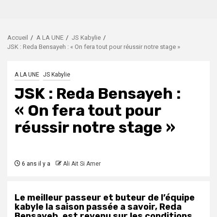
Accueil
A LA UNE
JS Kabylie
JSK : Reda Bensayeh : « On fera tout pour réussir notre stage »
A LA UNE
JS Kabylie
JSK : Reda Bensayeh :
« On fera tout pour
réussir notre stage »
6 ans il y a
Ali Ait Si Amer
Le meilleur passeur et buteur de l’équipe
kabyle la saison passée a savoir, Reda
Bensayeh, est revenu sur les conditions