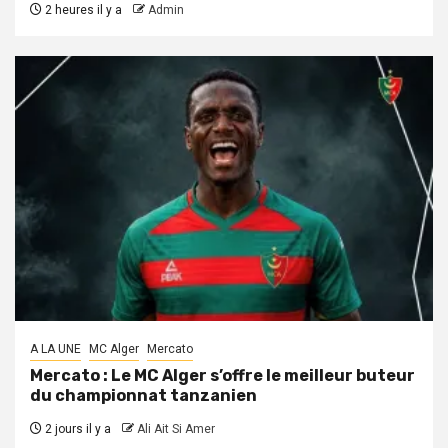
2 heures il y a
Admin
A LA UNE
MC Alger
Mercato
Mercato : Le MC Alger s’offre le meilleur buteur
du championnat tanzanien
2 jours il y a
Ali Ait Si Amer