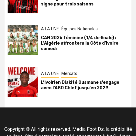
signe pour trois saisons
A LA UNE
Équipes Nationales
CAN 2026 féminine (1/4 de finale) :
L’Algérie affrontera la Côte d’Ivoire
samedi
A LA UNE
Mercato
L’Ivoirien Diakité Ousmane s’engage
avec l’ASO Chlef jusqu’en 2029
Copyright © All rights reserved. Media Foot Dz, la crédibilité