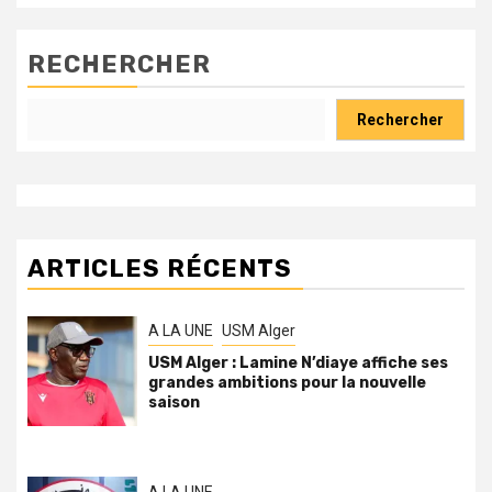
RECHERCHER
Rechercher
ARTICLES RÉCENTS
A LA UNE
USM Alger
USM Alger : Lamine N’diaye affiche ses
grandes ambitions pour la nouvelle
saison