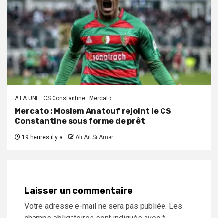
A LA UNE
CS Constantine
Mercato
Mercato : Moslem Anatouf rejoint le CS
Constantine sous forme de prêt
19 heures il y a
Ali Ait Si Amer
Laisser un commentaire
Votre adresse e-mail ne sera pas publiée.
Les
champs obligatoires sont indiqués avec
*