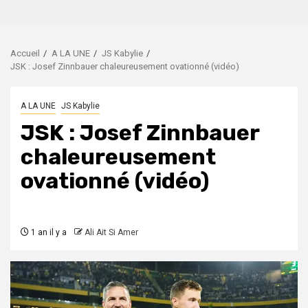
Accueil
A LA UNE
JS Kabylie
JSK : Josef Zinnbauer chaleureusement ovationné (vidéo)
A LA UNE
JS Kabylie
JSK : Josef Zinnbauer
chaleureusement
ovationné (vidéo)
1 an il y a
Ali Ait Si Amer