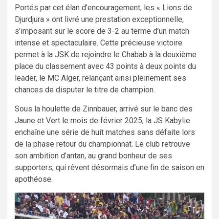
Portés par cet élan d’encouragement, les « Lions de
Djurdjura » ont livré une prestation exceptionnelle,
s’imposant sur le score de 3-2 au terme d’un match
intense et spectaculaire. Cette précieuse victoire
permet à la JSK de rejoindre le Chabab à la deuxième
place du classement avec 43 points à deux points du
leader, le MC Alger, relançant ainsi pleinement ses
chances de disputer le titre de champion.
Sous la houlette de Zinnbauer, arrivé sur le banc des
Jaune et Vert le mois de février 2025, la JS Kabylie
enchaîne une série de huit matches sans défaite lors
de la phase retour du championnat. Le club retrouve
son ambition d’antan, au grand bonheur de ses
supporters, qui rêvent désormais d’une fin de saison en
apothéose.
Lecteur
vidéo