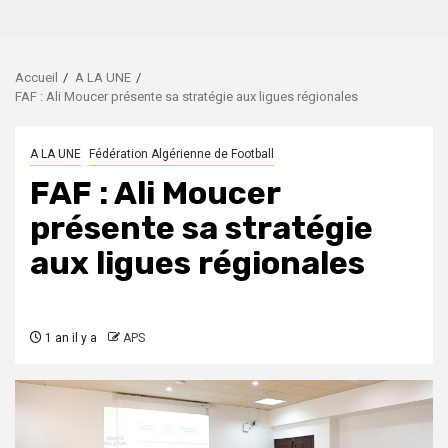
Accueil
A LA UNE
FAF : Ali Moucer présente sa stratégie aux ligues régionales
A LA UNE
Fédération Algérienne de Football
FAF : Ali Moucer
présente sa stratégie
aux ligues régionales
1 an il y a
APS