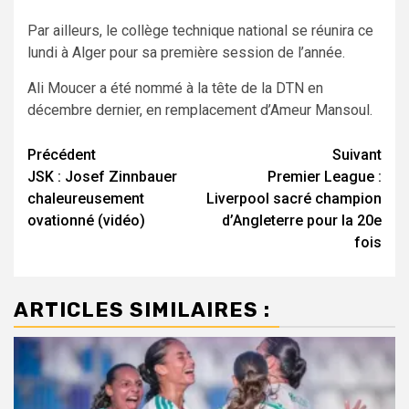
Par ailleurs, le collège technique national se réunira ce
lundi à Alger pour sa première session de l’année.
Ali Moucer a été nommé à la tête de la DTN en
décembre dernier, en remplacement d’Ameur Mansoul.
Navigation
Précédent
Suivant
JSK : Josef Zinnbauer
Premier League :
d’article
chaleureusement
Liverpool sacré champion
ovationné (vidéo)
d’Angleterre pour la 20e
fois
ARTICLES SIMILAIRES :