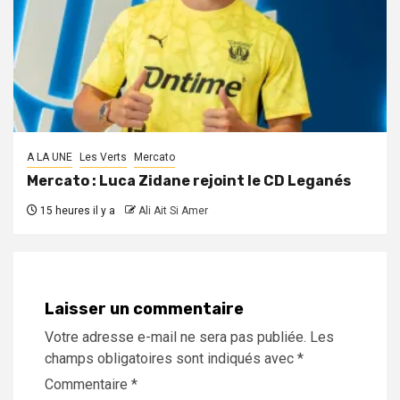
A LA UNE
Les Verts
Mercato
Mercato : Luca Zidane rejoint le CD Leganés
15 heures il y a
Ali Ait Si Amer
Laisser un commentaire
Votre adresse e-mail ne sera pas publiée.
Les
champs obligatoires sont indiqués avec
*
Commentaire
*