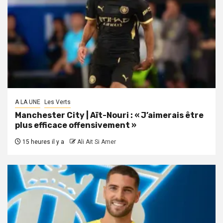
A LA UNE
Les Verts
Manchester City | Aït-Nouri : « J’aimerais être
plus efficace offensivement »
15 heures il y a
Ali Ait Si Amer