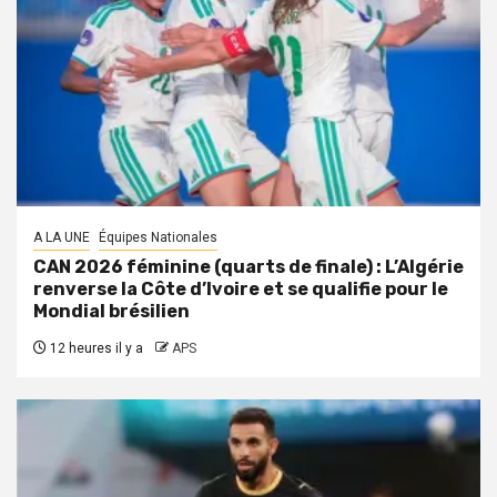
A LA UNE
Équipes Nationales
CAN 2026 féminine (quarts de finale) : L’Algérie
renverse la Côte d’Ivoire et se qualifie pour le
Mondial brésilien
12 heures il y a
APS