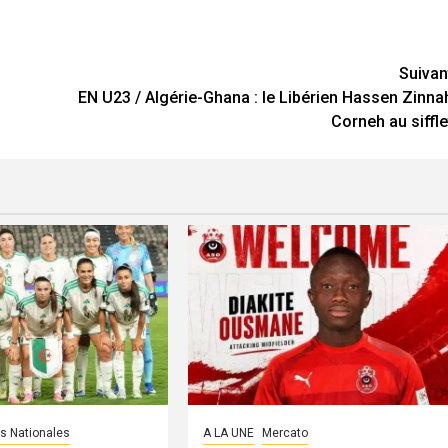
Suivan
EN U23 / Algérie-Ghana : le Libérien Hassen Zinna
Corneh au siffle
s Nationales
A LA UNE
Mercato