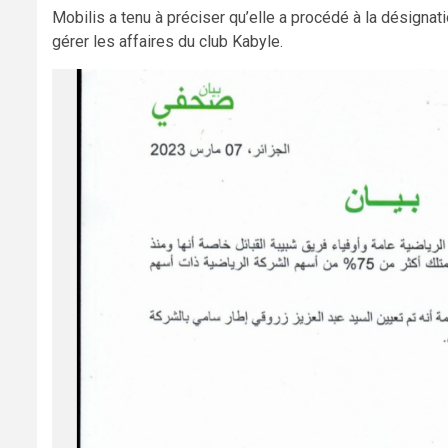
Mobilis a tenu à préciser qu’elle a procédé à la désignat
gérer les affaires du club Kabyle.