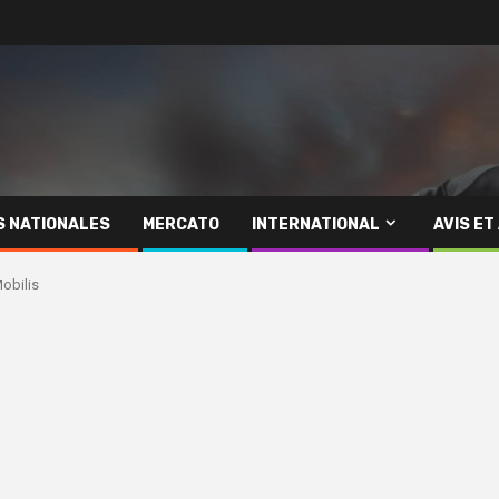
S NATIONALES
MERCATO
INTERNATIONAL
AVIS ET
obilis