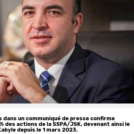
lis dans un communiqué de presse confirme
5% des actions de la SSPA/JSK, devenant ainsi le
Kabyle depuis le 1 mars 2023.