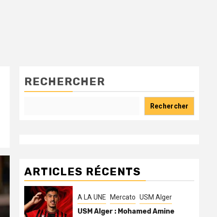
RECHERCHER
Rechercher
ARTICLES RÉCENTS
A LA UNE
Mercato
USM Alger
USM Alger : Mohamed Amine