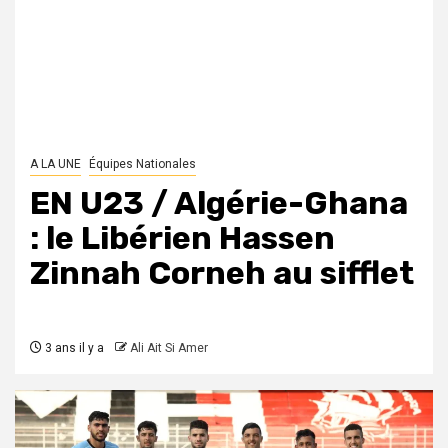
A LA UNE
Équipes Nationales
EN U23 / Algérie-Ghana
: le Libérien Hassen
Zinnah Corneh au sifflet
3 ans il y a
Ali Ait Si Amer