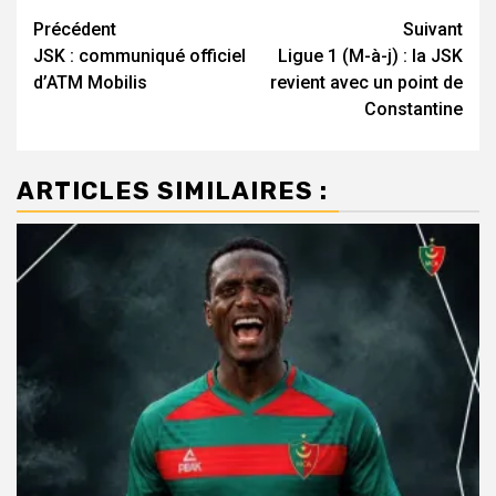
Navigation
Précédent
Suivant
JSK : communiqué officiel
Ligue 1 (M-à-j) : la JSK
d’article
d’ATM Mobilis
revient avec un point de
Constantine
ARTICLES SIMILAIRES :