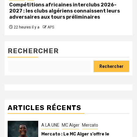
Compétitions africaines interclubs 2026-
2027 : les clubs algériens connaissent leurs
adversaires aux tours préliminaires
22 heures il y a
APS
RECHERCHER
Rechercher
ARTICLES RÉCENTS
A LA UNE
MC Alger
Mercato
Mercato : Le MC Alger s’offre le