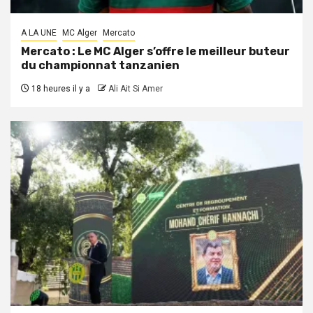
A LA UNE
MC Alger
Mercato
Mercato : Le MC Alger s’offre le meilleur buteur
du championnat tanzanien
18 heures il y a
Ali Ait Si Amer