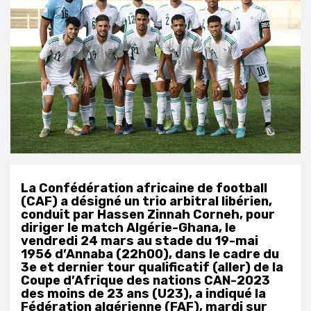
La Confédération africaine de football
(CAF) a désigné un trio arbitral libérien,
conduit par Hassen Zinnah Corneh, pour
diriger le match Algérie-Ghana, le
vendredi 24 mars au stade du 19-mai
1956 d’Annaba (22h00), dans le cadre du
3e et dernier tour qualificatif (aller) de la
Coupe d’Afrique des nations CAN-2023
des moins de 23 ans (U23), a indiqué la
Fédération algérienne (FAF), mardi sur