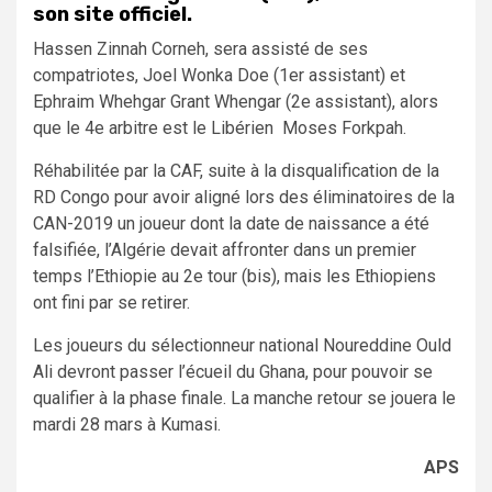
son site officiel.
Hassen Zinnah Corneh, sera assisté de ses
compatriotes, Joel Wonka Doe (1er assistant) et
Ephraim Whehgar Grant Whengar (2e assistant), alors
que le 4e arbitre est le Libérien Moses Forkpah.
Réhabilitée par la CAF, suite à la disqualification de la
RD Congo pour avoir aligné lors des éliminatoires de la
CAN-2019 un joueur dont la date de naissance a été
falsifiée, l’Algérie devait affronter dans un premier
temps l’Ethiopie au 2e tour (bis), mais les Ethiopiens
ont fini par se retirer.
Les joueurs du sélectionneur national Noureddine Ould
Ali devront passer l’écueil du Ghana, pour pouvoir se
qualifier à la phase finale. La manche retour se jouera le
mardi 28 mars à Kumasi.
APS