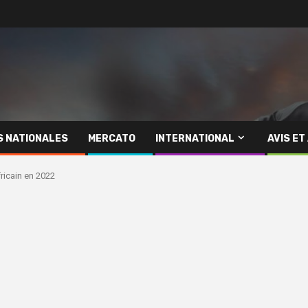
S NATIONALES
MERCATO
INTERNATIONAL
AVIS ET
fricain en 2022