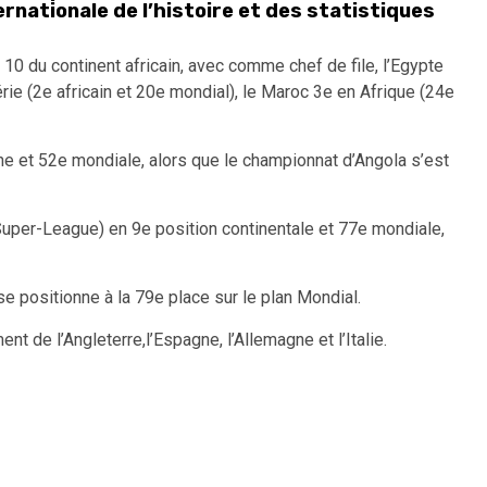
ernationale de l’histoire et des statistiques
10 du continent africain, avec comme chef de file, l’Egypte
rie (2e africain et 20e mondial), le Maroc 3e en Afrique (24e
ne et 52e mondiale, alors que le championnat d’Angola s’est
uper-League) en 9e position continentale et 77e mondiale,
se positionne à la 79e place sur le plan Mondial.
nt de l’Angleterre,l’Espagne, l’Allemagne et l’Italie.