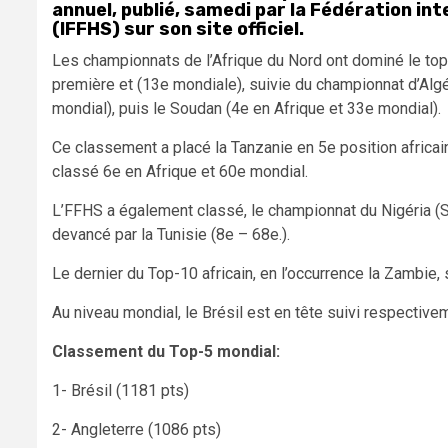
annuel, publié, samedi par la Fédération int
(IFFHS) sur son site officiel
.
Les championnats de l’Afrique du Nord ont dominé le top 
première et (13e mondiale), suivie du championnat d’Algé
mondial), puis le Soudan (4e en Afrique et 33e mondial).
Ce classement a placé la Tanzanie en 5e position africai
classé 6e en Afrique et 60e mondial.
L’FFHS a également classé, le championnat du Nigéria (S
devancé par la Tunisie (8e – 68e.).
Le dernier du Top-10 africain, en l’occurrence la Zambie, 
Au niveau mondial, le Brésil est en tête suivi respectiveme
Classement du Top-5 mondial:
1- Brésil (1181 pts)
2- Angleterre (1086 pts)