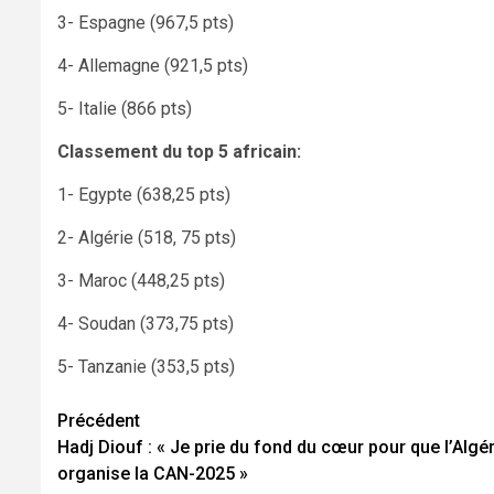
3- Espagne (967,5 pts)
4- Allemagne (921,5 pts)
5- Italie (866 pts)
Classement du top 5 africain:
1- Egypte (638,25 pts)
2- Algérie (518, 75 pts)
3- Maroc (448,25 pts)
4- Soudan (373,75 pts)
5- Tanzanie (353,5 pts)
Navigation
Précédent
Hadj Diouf : « Je prie du fond du cœur pour que l’Algér
d’article
organise la CAN-2025 »