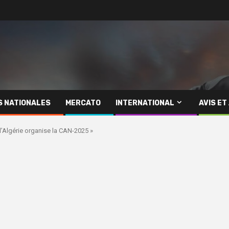
S NATIONALES
MERCATO
INTERNATIONAL
AVIS ET
l’Algérie organise la CAN-2025 »