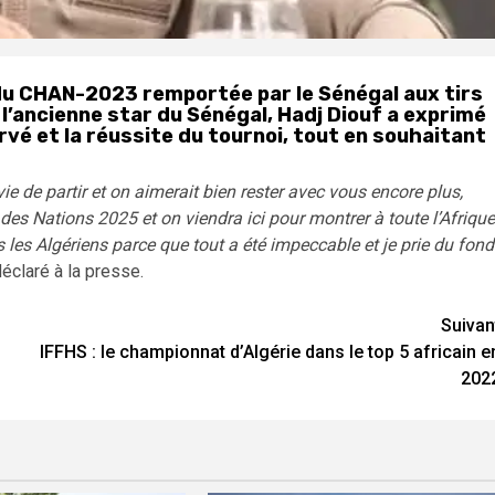
e du CHAN-2023 remportée par le Sénégal aux tirs
, l’ancienne star du Sénégal, Hadj Diouf a exprimé
rvé et la réussite du tournoi, tout en souhaitant
e de partir et on aimerait bien rester avec vous encore plus,
des Nations 2025 et on viendra ici pour montrer à toute l’Afrique
us les Algériens parce que tout a été impeccable et je prie du fond
 déclaré à la presse.
Suivan
IFFHS : le championnat d’Algérie dans le top 5 africain e
202