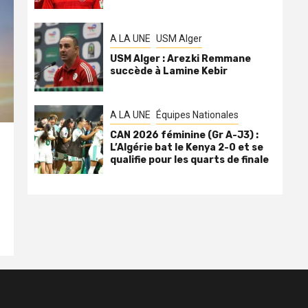
A LA UNE
USM Alger
USM Alger : Arezki Remmane
succède à Lamine Kebir
A LA UNE
Équipes Nationales
CAN 2026 féminine (Gr A-J3) :
L’Algérie bat le Kenya 2-0 et se
qualifie pour les quarts de finale