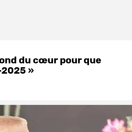
 fond du cœur pour que
N-2025 »