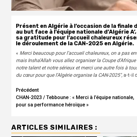
Présent en Algérie à l’occasion de la final
au but face à l’équipe nationale d’Algérie A’
sa gratitude pour l’accueil chaleureux rése
le déroulement de la CAN-2025 en Algérie.
«
Merci beaucoup pour l’accueil chaleureux, on a pas envi
mais Insha’Allah vous allez organiser la Coupe d’Afrique 
notre talent et notre sérieux et merci une autre fois à to
du cœur pour que l’Algérie organise la CAN-2025″,
a-t-il
Navigation
Précédent
CHAN-2023 / Tebboune : « Merci à l’équipe nationale,
d’article
pour sa performance héroïque »
ARTICLES SIMILAIRES :